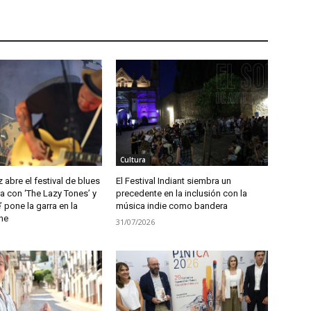
Cultura
abre el festival de blues
El Festival Indiant siembra un
a con ‘The Lazy Tones’ y
precedente en la inclusión con la
 pone la garra en la
música indie como bandera
he
31/07/2026