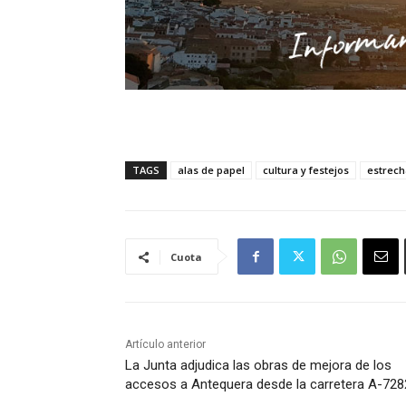
TAGS
alas de papel
cultura y festejos
estrec
Cuota
Artículo anterior
La Junta adjudica las obras de mejora de los
accesos a Antequera desde la carretera A-728