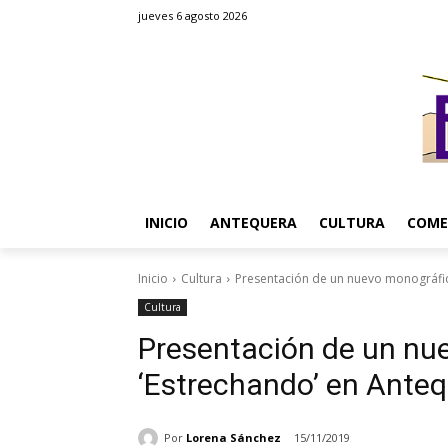
jueves 6 agosto 2026
INICIO
ANTEQUERA
CULTURA
COME
Inicio
Cultura
Presentación de un nuevo monográfic
Cultura
Presentación de un nue
‘Estrechando’ en Ante
Por
Lorena Sánchez
15/11/2019