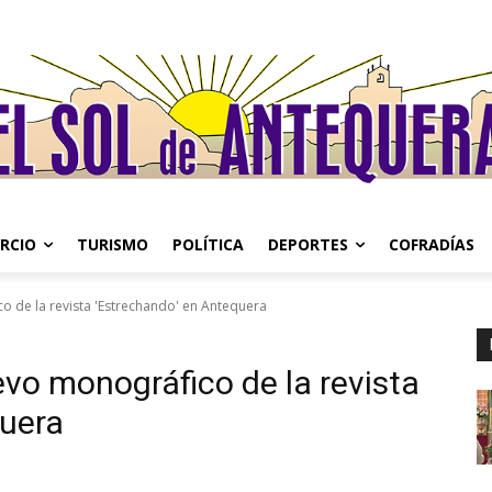
RCIO
TURISMO
POLÍTICA
DEPORTES
COFRADÍAS
o de la revista 'Estrechando' en Antequera
vo monográfico de la revista
quera