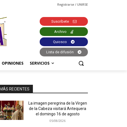
Registrarse / UNIRSE
Suscríbete
Archivo
Quiosco
Lista de difusión
OPINIONES
SERVICIOS
MÁS RECIENTES
La imagen peregrina de la Virgen
de la Cabeza visitará Antequera
el domingo 16 de agosto
05/08/2026