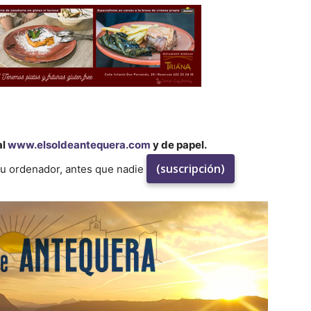
al
www.elsoldeantequera.com
y de papel.
(suscripción)
su ordenador, antes que nadie