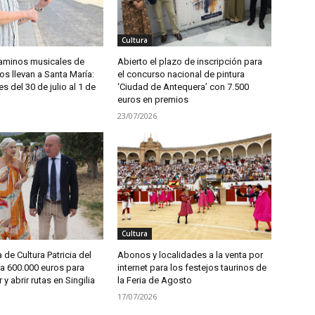
Cultura
aminos musicales de
Abierto el plazo de inscripción para
s llevan a Santa María:
el concurso nacional de pintura
es del 30 de julio al 1 de
‘Ciudad de Antequera’ con 7.500
euros en premios
23/07/2026
Cultura
 de Cultura Patricia del
Abonos y localidades a la venta por
a 600.000 euros para
internet para los festejos taurinos de
r y abrir rutas en Singilia
la Feria de Agosto
17/07/2026