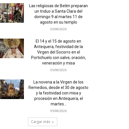
Las religiosas de Belén preparan
un triduo a Santa Clara del
domingo 9 al martes 11 de
agosto en su templo
05/08/2026
El 14 y el 15 de agosto en
Antequera, festividad de la
Virgen del Socorro en el
Portichuelo con salve, oración,
veneración y misa
05/08/2026
La novena a la Virgen de los
Remedios, desde el 30 de agosto
y la festividad con misa y
procesión en Antequera, el
martes...
05/08/2026
Cargar más