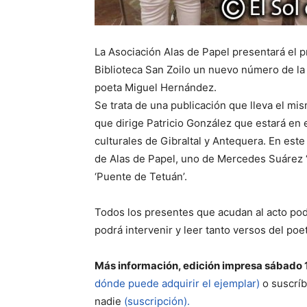
La Asociación Alas de Papel presentará el p
Biblioteca San Zoilo un nuevo número de la
poeta Miguel Hernández.
Se trata de una publicación que lleva el mi
que dirige Patricio González que estará en 
culturales de Gibraltal y Antequera. En es
de Alas de Papel, uno de Mercedes Suárez ‘E
‘Puente de Tetuán’.
Todos los presentes que acudan al acto podr
podrá intervenir y leer tanto versos del poe
Más información, edición impresa sábado
dónde puede adquirir el ejemplar)
o suscríb
nadie
(suscripción).