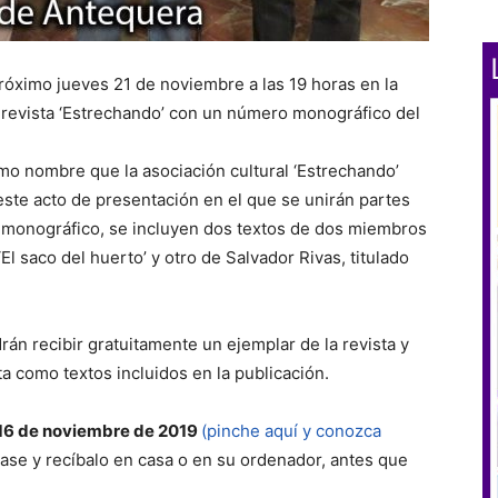
róximo jueves 21 de noviembre a las 19 horas en la
 revista ‘Estrechando’ con un número monográfico del
smo nombre que la asociación cultural ‘Estrechando’
este acto de presentación en el que se unirán partes
te monográfico, se incluyen dos textos de dos miembros
l saco del huerto’ y otro de Salvador Rivas, titulado
án recibir gratuitamente un ejemplar de la revista y
ta como textos incluidos en la publicación.
 16 de noviembre
de 2019
(pinche aquí y conozca
ase y recíbalo en casa o en su ordenador, antes que