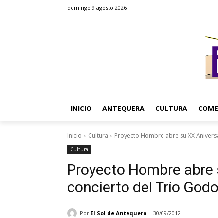
domingo 9 agosto 2026
INICIO
ANTEQUERA
CULTURA
COME
Inicio
Cultura
Proyecto Hombre abre su XX Aniversar
Cultura
Proyecto Hombre abre 
concierto del Trío God
Por
El Sol de Antequera
30/09/2012