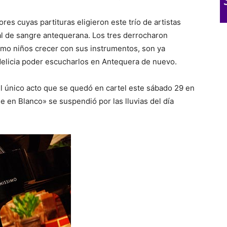
res cuyas partituras eligieron este trío de artistas
al de sangre antequerana. Los tres derrocharon
omo niños crecer con sus instrumentos, son ya
elicia poder escucharlos en Antequera de nuevo.
el único acto que se quedó en cartel este sábado 29 en
e en Blanco» se suspendió por las lluvias del día