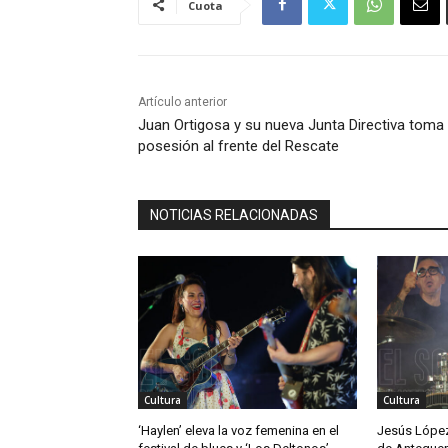
Cuota
Artículo anterior
Juan Ortigosa y su nueva Junta Directiva toma
posesión al frente del Rescate
NOTICIAS RELACIONADAS
Cultura
Cultura
‘Haylen’ eleva la voz femenina en el
Jesús López 