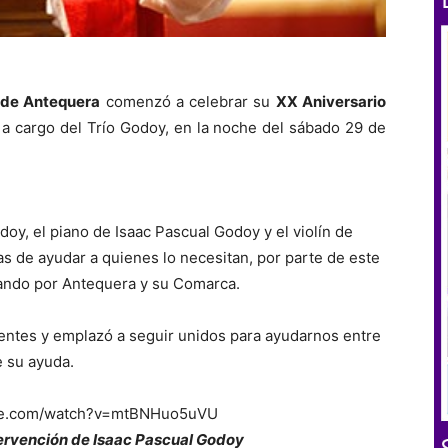
 de Antequera
comenzó a celebrar su
XX Aniversario
a cargo del Trío Godoy, en la noche del sábado 29 de
doy, el piano de Isaac Pascual Godoy y el violín de
as de ayudar a quienes lo necesitan, por parte de este
jando por Antequera y su Comarca.
esentes y emplazó a seguir unidos para ayudarnos entre
e su ayuda.
ube.com/watch?v=mtBNHuo5uVU
tervención de Isaac Pascual Godoy