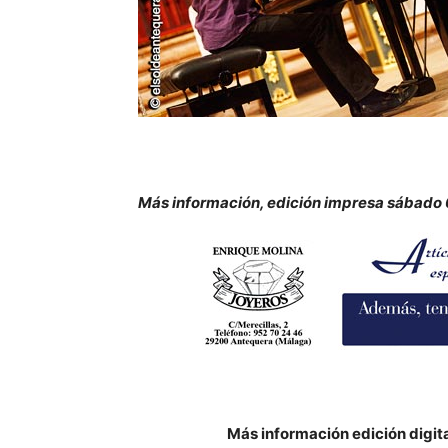
Más información, edición impresa sábado 6
Más información edición digit