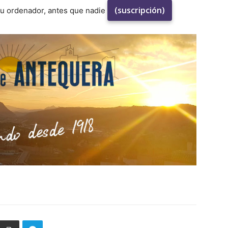
(suscripción)
su ordenador, antes que nadie