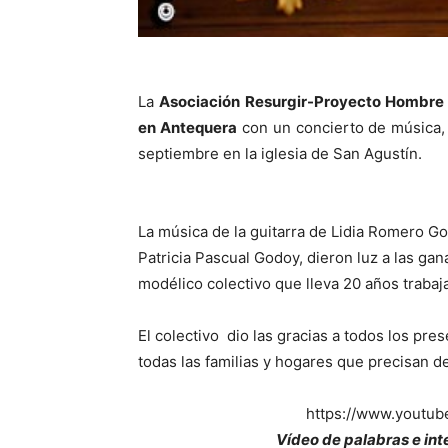
La
Asociación Resurgir-Proyecto Hombre
en Antequera
con un concierto de música, 
septiembre en la iglesia de San Agustín.
La música de la guitarra de Lidia Romero Go
Patricia Pascual Godoy, dieron luz a las gan
modélico colectivo que lleva 20 años traba
El colectivo dio las gracias a todos los pr
todas las familias y hogares que precisan d
https://www.yout
Vídeo de palabras e in