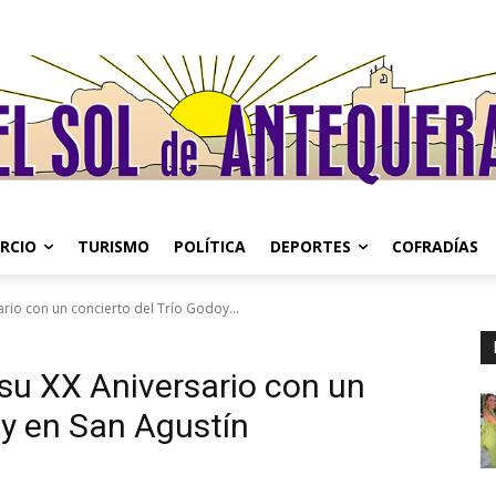
RCIO
TURISMO
POLÍTICA
DEPORTES
COFRADÍAS
io con un concierto del Trío Godoy...
su XX Aniversario con un
oy en San Agustín