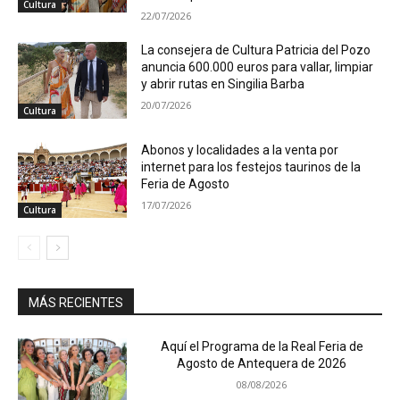
Cultura
22/07/2026
La consejera de Cultura Patricia del Pozo
anuncia 600.000 euros para vallar, limpiar
y abrir rutas en Singilia Barba
20/07/2026
Cultura
Abonos y localidades a la venta por
internet para los festejos taurinos de la
Feria de Agosto
17/07/2026
Cultura
MÁS RECIENTES
Aquí el Programa de la Real Feria de
Agosto de Antequera de 2026
08/08/2026