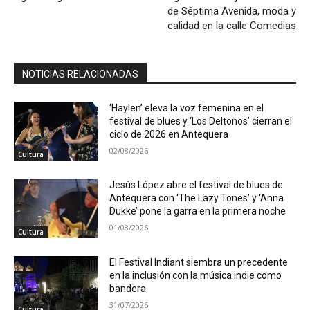
de Séptima Avenida, moda y
calidad en la calle Comedias
NOTICIAS RELACIONADAS
‘Haylen’ eleva la voz femenina en el
festival de blues y ‘Los Deltonos’ cierran el
ciclo de 2026 en Antequera
02/08/2026
Cultura
Jesús López abre el festival de blues de
Antequera con ‘The Lazy Tones’ y ‘Anna
Dukke’ pone la garra en la primera noche
01/08/2026
Cultura
El Festival Indiant siembra un precedente
en la inclusión con la música indie como
bandera
31/07/2026
Cultura