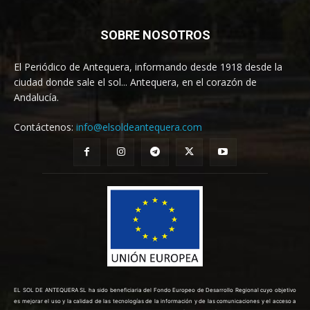
SOBRE NOSOTROS
El Periódico de Antequera, informando desde 1918 desde la
ciudad donde sale el sol... Antequera, en el corazón de
Andalucía.
Contáctenos:
info@elsoldeantequera.com
EL SOL DE ANTEQUERA SL ha sido beneficiaria del Fondo Europeo de Desarrollo Regional cuyo objetivo
es mejorar el uso y la calidad de las tecnologías de la información y de las comunicaciones y el acceso a