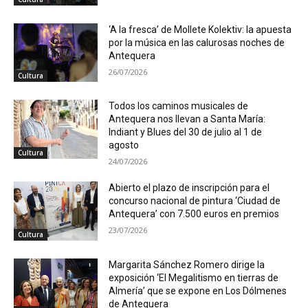
‘A la fresca’ de Mollete Kolektiv: la apuesta
por la música en las calurosas noches de
Antequera
26/07/2026
Cultura
Todos los caminos musicales de
Antequera nos llevan a Santa María:
Indiant y Blues del 30 de julio al 1 de
agosto
Cultura
24/07/2026
Abierto el plazo de inscripción para el
concurso nacional de pintura ‘Ciudad de
Antequera’ con 7.500 euros en premios
23/07/2026
Cultura
Margarita Sánchez Romero dirige la
exposición ‘El Megalitismo en tierras de
Almería’ que se expone en Los Dólmenes
de Antequera