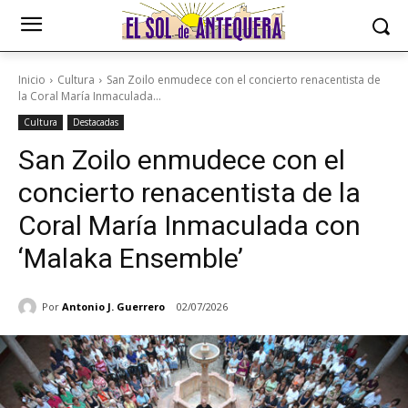
Inicio
Cultura
San Zoilo enmudece con el concierto renacentista de
la Coral María Inmaculada...
Cultura
Destacadas
San Zoilo enmudece con el
concierto renacentista de la
Coral María Inmaculada con
‘Malaka Ensemble’
Por
Antonio J. Guerrero
02/07/2026