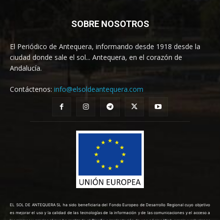
SOBRE NOSOTROS
El Periódico de Antequera, informando desde 1918 desde la
ciudad donde sale el sol... Antequera, en el corazón de
Andalucía.
Contáctenos:
info@elsoldeantequera.com
EL SOL DE ANTEQUERA SL ha sido beneficiaria del Fondo Europeo de Desarrollo Regional cuyo objetivo
es mejorar el uso y la calidad de las tecnologías de la información y de las comunicaciones y el acceso a