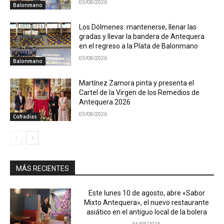
03/08/2026
Balonmano
Los Dólmenes: mantenerse, llenar las
gradas y llevar la bandera de Antequera
en el regreso a la Plata de Balonmano
03/08/2026
Balonmano
Martínez Zamora pinta y presenta el
Cartel de la Virgen de los Remedios de
Antequera 2026
03/08/2026
Cofradías
MÁS RECIENTES
Este lunes 10 de agosto, abre «Sabor
Mixto Antequera», el nuevo restaurante
asiático en el antiguo local de la bolera
06/08/2026