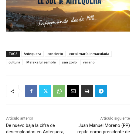
TAGS
Antequera
concierto
coral maría inmaculada
cultura
Malaka Ensemble
san zoilo
verano
Artículo anterior
Artículo siguiente
De nuevo baja la cifra de
Juan Manuel Moreno (PP)
desempleados en Antequera,
repite como presidente de