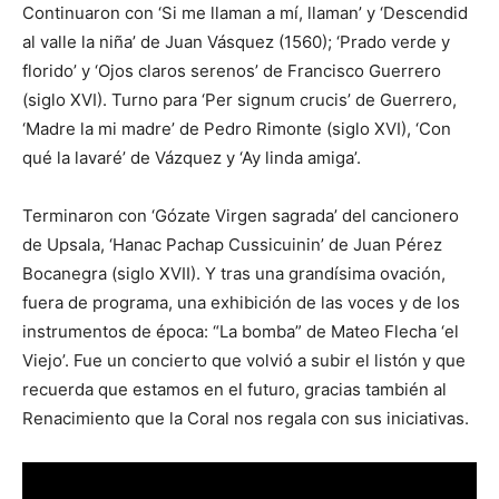
Continuaron con ‘Si me llaman a mí, llaman’ y ‘Descendid
al valle la niña’ de Juan Vásquez (1560); ‘Prado verde y
florido’ y ‘Ojos claros serenos’ de Francisco Guerrero
(siglo XVI). Turno para ‘Per signum crucis’ de Guerrero,
‘Madre la mi madre’ de Pedro Rimonte (siglo XVI), ‘Con
qué la lavaré’ de Vázquez y ‘Ay linda amiga’.
Terminaron con ‘Gózate Virgen sagrada’ del cancionero
de Upsala, ‘Hanac Pachap Cussicuinin’ de Juan Pérez
Bocanegra (siglo XVII). Y tras una grandísima ovación,
fuera de programa, una exhibición de las voces y de los
instrumentos de época: “La bomba” de Mateo Flecha ‘el
Viejo’. Fue un concierto que volvió a subir el listón y que
recuerda que estamos en el futuro, gracias también al
Renacimiento que la Coral nos regala con sus iniciativas.