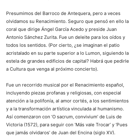
Presumimos del Barroco de Antequera, pero a veces
olvidamos su Renacimiento. Seguro que pensó en ello la
coral que dirige Ángel García Acedo y preside Juan
Antonio Sánchez Zurita. Fue un deleite para los oídos y
todos los sentidos. (Por cierto, ¿se imaginan el patio
acristalado en su parte superior a lo Lumon, siguiendo la
estela de grandes edificios de capital? Habrá que pedirle
a Cultura que venga al próximo concierto).
Fue un recorrido musical por el Renacimiento español,
incluyendo piezas profanas y religiosas, con especial
atención a la polifonía, al amor cortés, a los sentimientos
y a la transformación artística vinculada al humanismo.
Así comenzaron con ‘O sacrum, convivium’ de Luis de
Victoria (1572), para seguir con ‘Más vale Trocar’ y ‘Pues
que jamás olvidaros’ de Juan del Encina (siglo XV).