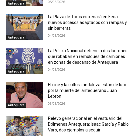
05/08/2026
Antequera
La Plaza de Toros estrenará en Feria
nuevos accesos adaptados con rampas y
sin barreras
04/08/2026
Antequera
La Policía Nacional detiene a dos ladrones
que robaban en remolques de camiones
en zonas de descanso de Antequera
04/08/2026
Antequera
El cine y la cultura andaluza están de luto
por la muerte del antequerano Juan
Lebrón
03/08/2026
Antequera
Relevo generacional en el vestuario del
Dólmenes Antequera: Isaac García y Pablo
Varo, dos ejemplos a seguir