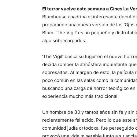
El terror vuelve este semana a Cines La Ver
Blumhouse apadrina el interesante debut d
preparando una nueva versión de los ‘Ojos 
Blum. ‘The Vigil’ es un pequeño y disfrutab
algo sobrecargados.
‘The Vigil’ busca su lugar en el nuevo hor
decida romper la atmósfera inquietante que
sobresaltos. Al margen de esto, la película r
poco común en las salas como la comunidad
buscando una carga de horror teológico en 
experiencia mucho más tradicional.
Un hombre de 30 y tantos años sin fe y sin 
recientemente fallecido. Pero lo que este s
comunidad judía ortodoxa, fue perseguido d
provocó una vida miserable junto a su ancia