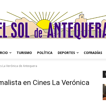
RCIO
TURISMO
POLÍTICA
DEPORTES
COFRADÍAS
nes La Verónica de Antequera
imalista en Cines La Verónica