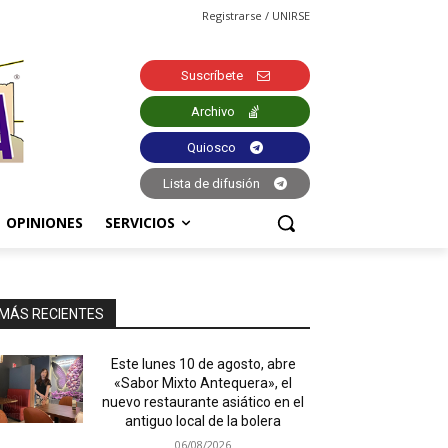
Registrarse / UNIRSE
Suscríbete
Archivo
Quiosco
Lista de difusión
OPINIONES
SERVICIOS
MÁS RECIENTES
Este lunes 10 de agosto, abre
«Sabor Mixto Antequera», el
nuevo restaurante asiático en el
antiguo local de la bolera
06/08/2026