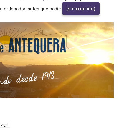
(suscripción)
su ordenador, antes que nadie
 vigil