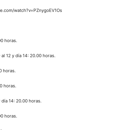
ube.com/watch?v=PZnygoEV1Os
00 horas.
 al 12 y día 14: 20.00 horas.
00 horas.
30 horas.
y día 14: 20.00 horas.
00 horas.