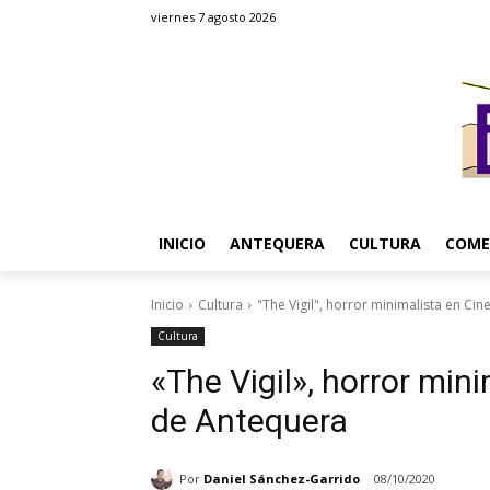
viernes 7 agosto 2026
INICIO
ANTEQUERA
CULTURA
COME
Inicio
Cultura
"The Vigil", horror minimalista en Ci
Cultura
«The Vigil», horror min
de Antequera
Por
Daniel Sánchez-Garrido
08/10/2020