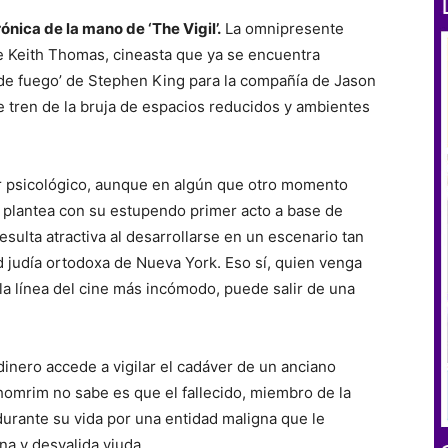
ónica de la mano de ‘The Vigil’.
La omnipresente
e Keith Thomas, cineasta que ya se encuentra
de fuego’ de Stephen King para la compañía de Jason
le tren de la bruja de espacios reducidos y ambientes
ror psicológico, aunque en algún que otro momento
 plantea con su estupendo primer acto a base de
esulta atractiva al desarrollarse en un escenario tan
 judía ortodoxa de Nueva York. Eso sí, quien venga
la línea del cine más incómodo, puede salir de una
dinero accede a vigilar el cadáver de un anciano
homrim no sabe es que el fallecido, miembro de la
urante su vida por una entidad maligna que le
na y desvalida viuda..