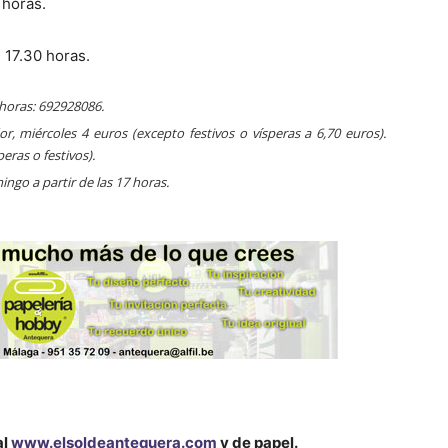
 horas.
: 17.30 horas.
 horas: 692928086.
or, miércoles 4 euros (excepto festivos o vísperas a 6,70 euros).
eras o festivos).
ingo a partir de las 17 horas.
al
www.elsoldeantequera.com
y de papel.