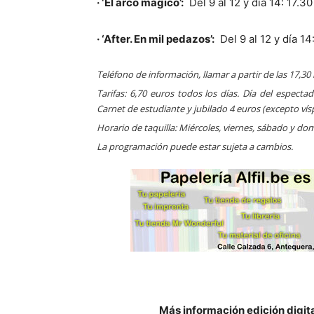
· ‘
El arco mágico
’:
Del 9 al 12 y día 14: 17.30
· ‘After. En mil pedazos’:
Del 9 al 12 y día 14
Teléfono de información, llamar a partir de las 17,30
Tarifas: 6,70 euros todos los días. Día del espectad
Carnet de estudiante y jubilado 4 euros (excepto vísp
Horario de taquilla: Miércoles, viernes, sábado y dom
La programación puede estar sujeta a cambios.
Más información edición digit