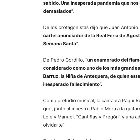
sabido. Una inesperada pandemia que nos 
demasiados”.
De los protagonistas dijo que Juan Antonio 
cartel anunciador de la Real Feria de Agos
Semana Santa”.
De Pedro Gordillo,
“un enamorado del flam
considerado como uno de los más grandes e
Barruz, la Niña de Antequera, de quien es
inesperado fallecimiento”.
Como preludio musical, la cantaora Paqui R
que, junto al maestro Pablo Mora a la guitar
Lole y Manuel. “Cantiñas y Pregón” y una a
olvidarte”.