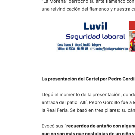
“La Morena” derrochó su arte flamenco con 
una reivindicación del flamenco y nuestra cu
La presentación del Cartel por Pedro Gordi
Llegó el momento de la presentación, donde 
entrada del patio. Allí, Pedro Gordillo fue 
la Real Feria. Se basó en tres pilares: su cán
Evocó sus
“recuerdos de antaño con alguna
que no son más que nostalgias de un niño y