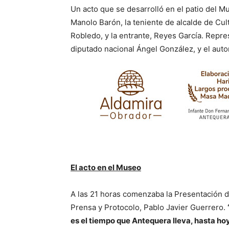
Un acto que se desarrolló en el patio del Mu
Manolo Barón, la teniente de alcalde de Cul
Robledo, y la entrante, Reyes García. Repre
diputado nacional Ángel González, y el au
El acto en el Museo
A las 21 horas comenzaba la Presentación d
Prensa y Protocolo, Pablo Javier Guerrero.
es el tiempo que Antequera lleva, hasta hoy,