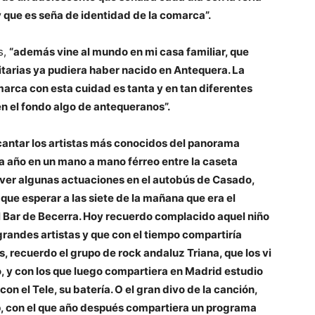
y que es seña de identidad de la comarca”.
s,
“además vine al mundo en mi casa familiar, que
itarias ya pudiera haber nacido en Antequera. La
marca con esta cuidad es tanta y en tan diferentes
n el fondo algo de antequeranos”.
cantar los artistas más conocidos del panorama
a año en un mano a mano férreo entre la caseta
 a ver algunas actuaciones en el autobús de Casado,
 que esperar a las siete de la mañana que era el
 el Bar de Becerra. Hoy recuerdo complacido aquel niño
randes artistas y que con el tiempo compartiría
, recuerdo el grupo de rock andaluz Triana, que los vi
o, y con los que luego compartiera en Madrid estudio
on el Tele, su batería. O el gran divo de la canción,
op, con el que año después compartiera un programa