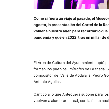
Como si fuera un viaje al pasado, el Museo 
agosto, la presentación del Cartel de la R
volver a nuestro ayer, para recordar lo que 
pandemia y que en 2022, tras un millar de 
El Área de Cultura del Ayuntamiento optó po
forman los pueblos limítrofes de Granada, 
compositor del Valle de Abdalajís, Pedro Gor
Antonio Aguilar.
Cántico a lo que Antequera supone para los
vuelven a alumbrar el real, con la fiesta na