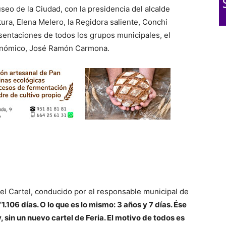
seo de la Ciudad, con la presidencia del alcalde
tura, Elena Melero, la Regidora saliente, Conchi
sentaciones de todos los grupos municipales, el
tonómico, José Ramón Carmona.
el Cartel, conducido por el responsable municipal de
“1.106 días. O lo que es lo mismo: 3 años y 7 días. Ése
 sin un nuevo cartel de Feria. El motivo de todos es