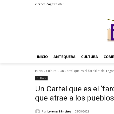
viernes 7 agosto 2026
INICIO
ANTEQUERA
CULTURA
COME
Inicio
Cultura
Un Cartel que es el ‘farolillo’ del regre
Cultura
Un Cartel que es el ‘faro
que atrae a los pueblo
Por
Lorena Sánchez
05/08/2022