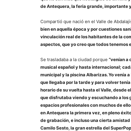
de Antequera, la feria grande, importante 
Compartió que nació en el Valle de Abdalají
bien en aquella época y por cuestiones san
vinculación real de los habitantes de la co
aspectos, que yo creo que todos tenemos e
Se trasladaba a la ciudad porque
“venían a 
musical español y hasta internacional; cad
municipal y la piscina Albarizas. Yo venía
que llegaba por la tarde y para volver tenía
horario de su vuelta hasta el Valle, desde
que disfrutaba viendo y escuchando a los g
espacios profesionales con muchos de ellos
en Antequera la primera vez, en pleno éxit
de grabación, e incluso una cierta amistad c
Camilo Sesto, la gran estrella del SuperP