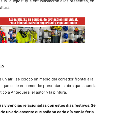
sus “quejíos” que entusiasmaron a los presentes, en
ltura.
llo
un atril se colocó en medio del corredor frontal a la
a lo que se le encomendó: presentar la obra que anuncia
tico a Antequera, el autor y la pintura.
s vivencias relacionadas con estos días festivos. Sé
 de un adolescente que soñaba cada día con la feria