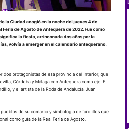
de la Ciudad acogió en la noche del jueves 4 de
eal Feria de Agosto de Antequera de 2022. Fue como
significa la fiesta, arrinconada dos años por la
días, volvía a emerger en el calendario antequerano.
r dos protagonistas de esa provincia del interior, que
Sevilla, Córdoba y Málaga con Antequera como eje. El
dillo, y el artista de la Roda de Andalucía, Juan
 pueblos de su comarca y simbología de farolillos que
cional como guía de la Real Feria de Agosto.