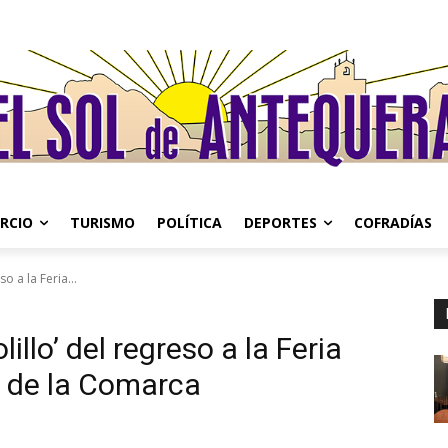
RCIO
TURISMO
POLÍTICA
DEPORTES
COFRADÍAS
so a la Feria...
lillo’ del regreso a la Feria
s de la Comarca