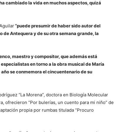
ha cambiado la vida en muchos aspectos, quizá
Aguilar
“puede presumir de haber sido autor del
to de Antequera y de su otra semana grande, la
enco, maestro y compositor, que además está
specialistas en torno a la obra musical de María
te año se conmemora el cincuentenario de su
odríguez “La Morena”, doctora en Biología Molecular
ra, ofrecieron “Por bulerías, un cuento para mi niño” de
daptación propia por rumbas titulada “Procuro