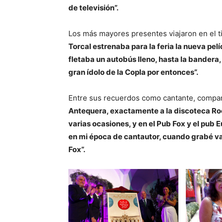
de televisión”.
Los más mayores presentes viajaron en el 
Torcal estrenaba para la feria la nueva pe
fletaba un autobús lleno, hasta la bandera
gran ídolo de la Copla por entonces”.
Entre sus recuerdos como cantante, compa
Antequera, exactamente a la discoteca Roc
varias ocasiones, y en el Pub Fox y el pub 
en mi época de cantautor, cuando grabé var
Fox”.