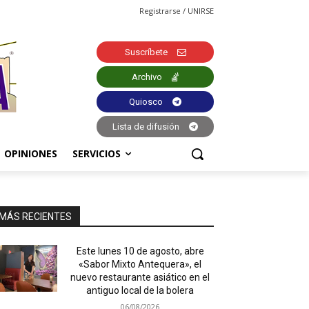
Registrarse / UNIRSE
Suscríbete
Archivo
Quiosco
Lista de difusión
OPINIONES
SERVICIOS
MÁS RECIENTES
Este lunes 10 de agosto, abre
«Sabor Mixto Antequera», el
nuevo restaurante asiático en el
antiguo local de la bolera
06/08/2026