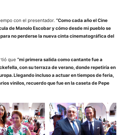
tiempo con el presentador.
“Como cada año el Cine
lícula de Manolo Escobar y cómo desde mi pueblo se
, para no perderse la nueva cinta cinematográfica del
rtió que
“mi primera salida como cantante fue a
kefella, con su terraza de verano, donde repetiría en
Europa. Llegando incluso a actuar en tiempos de feria,
ios vinilos, recuerdo que fue en la caseta de Pepe