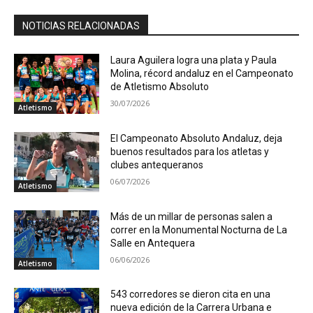
NOTICIAS RELACIONADAS
Laura Aguilera logra una plata y Paula
Molina, récord andaluz en el Campeonato
de Atletismo Absoluto
30/07/2026
Atletismo
El Campeonato Absoluto Andaluz, deja
buenos resultados para los atletas y
clubes antequeranos
06/07/2026
Atletismo
Más de un millar de personas salen a
correr en la Monumental Nocturna de La
Salle en Antequera
06/06/2026
Atletismo
543 corredores se dieron cita en una
nueva edición de la Carrera Urbana e