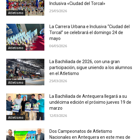
Inclusiva «Ciudad del Torcal»
25/05/2026
Atletismo
La Carrera Urbana e Inclusiva “Ciudad del
Torcal” se celebrará el domingo 24 de
mayo
06/05/2026
Atletismo
La Bachiliada de 2026, con una gran
participación, sigue uniendo a los alumnos
en el Atletismo
25/03/2026
Atletismo
La Bachiliada de Antequera llegará a su
undécima edición el próximo jueves 19 de
marzo
12/03/2026
Atletismo
Dos Campeonatos de Atletismo
Nacionales en Antequera en este mes de