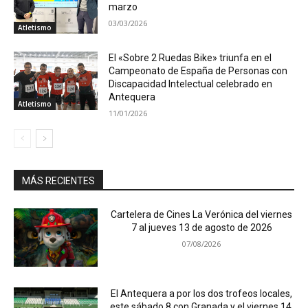
marzo
03/03/2026
Atletismo
El «Sobre 2 Ruedas Bike» triunfa en el
Campeonato de España de Personas con
Discapacidad Intelectual celebrado en
Antequera
Atletismo
11/01/2026
MÁS RECIENTES
Cartelera de Cines La Verónica del viernes
7 al jueves 13 de agosto de 2026
07/08/2026
El Antequera a por los dos trofeos locales,
este sábado 8 con Granada y el viernes 14,