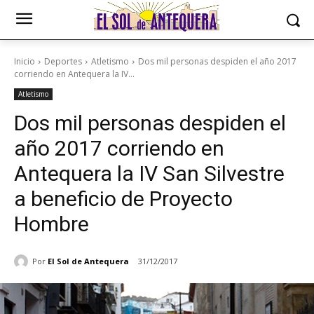
Inicio
Deportes
Atletismo
Dos mil personas despiden el año 2017
corriendo en Antequera la IV...
Atletismo
Dos mil personas despiden el
año 2017 corriendo en
Antequera la IV San Silvestre
a beneficio de Proyecto
Hombre
Por
El Sol de Antequera
31/12/2017