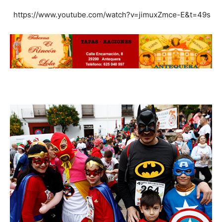
https://www.youtube.com/watch?v=jimuxZmce-E&t=49s