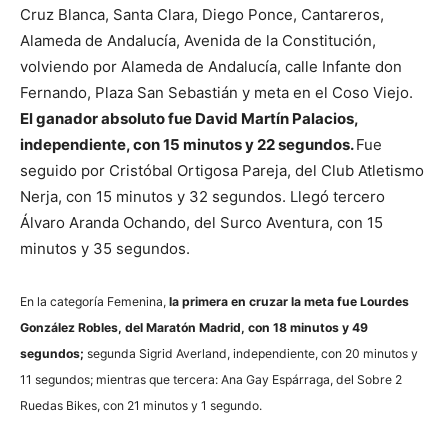
Cruz Blanca, Santa Clara, Diego Ponce, Cantareros,
Alameda de Andalucía, Avenida de la Constitución,
volviendo por Alameda de Andalucía, calle Infante don
Fernando, Plaza San Sebastián y meta en el Coso Viejo.
El ganador absoluto fue David Martín Palacios,
independiente, con 15 minutos y 22 segundos.
Fue
seguido por Cristóbal Ortigosa Pareja, del Club Atletismo
Nerja, con 15 minutos y 32 segundos. Llegó tercero
Álvaro Aranda Ochando, del Surco Aventura, con 15
minutos y 35 segundos.
En la categoría Femenina,
la primera en cruzar la meta fue Lourdes
González Robles, del Maratón Madrid, con 18 minutos y 49
segundos;
segunda Sigrid Averland, independiente, con 20 minutos y
11 segundos; mientras que tercera: Ana Gay Espárraga, del Sobre 2
Ruedas Bikes, con 21 minutos y 1 segundo.