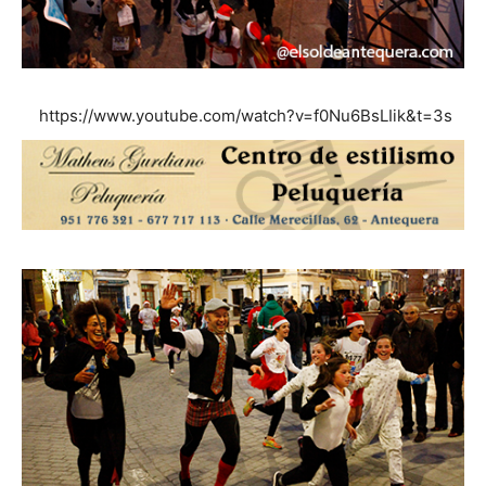
https://www.youtube.com/watch?v=f0Nu6BsLIik&t=3s