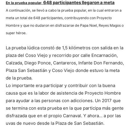
648 participantes llegaron a meta
En la prueba popular,
A continuación, se llevó a cabo la prueba popular, en la cual entraron a
meta un total de 648 participantes, contribuyendo con Proyecto
Hombre y que no dudaron en disfrazarse de Papa Noel, Reyes Magos o
super héroe.
La prueba lúdica constó de 1,5 kilómetros con salida en la
plaza del Coso Viejo y recorrido por calle Encarnación,
Calzada, Diego Ponce, Cantareros, Infante Don Fernando,
Plaza San Sebastián y Coso Viejo donde estuvo la meta
de la prueba.
Lo importante era participar y contribuir con la buena
causa que es la labor de asistencia de Proyecto Hombre
para ayudar a las personas con adicciones. Un 2017 que
se termina con esta prueba en la que participa más gente
disfrazada que en el propio Carnaval. Y ahora… a por las
uvas de nuevo desde la Plaza de San Sebastián.