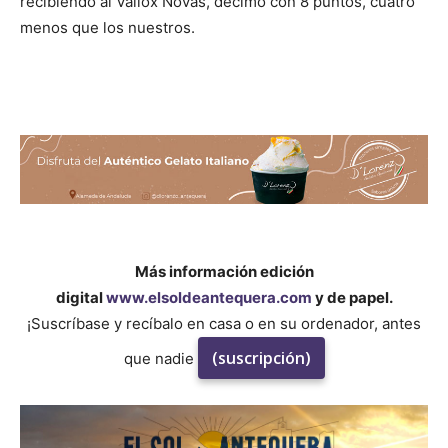
recibiendo al Vailox Novás, décimo con 8 puntos, cuatro
menos que los nuestros.
Más información edición
digital
www.elsoldeantequera.com
y de papel.
¡Suscríbase y recíbalo en casa o en su ordenador, antes
(suscripción)
que nadie