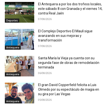
El Antequera a por los dos trofeos locales,
este sábado 8 con Granada y el viernes 14,
contra Real Jaén
07/08/2026
Deportes
El Complejo Deportivo El Maulí sigue
avanzando en sus mejoras y
transformación
07/08/2026
Antequera
Santa María la Vieja ya cuenta con su
segunda fase de obras de remodelación
terminada
06/08/2026
Antequera
El gran David Copperfield felicita a Luis
Olmedo por su espectáculo de magia en
su gira por Las Vegas
05/08/2026
Antequera