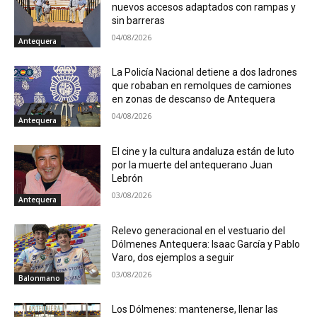
nuevos accesos adaptados con rampas y
sin barreras
04/08/2026
Antequera
La Policía Nacional detiene a dos ladrones
que robaban en remolques de camiones
en zonas de descanso de Antequera
04/08/2026
Antequera
El cine y la cultura andaluza están de luto
por la muerte del antequerano Juan
Lebrón
03/08/2026
Antequera
Relevo generacional en el vestuario del
Dólmenes Antequera: Isaac García y Pablo
Varo, dos ejemplos a seguir
03/08/2026
Balonmano
Los Dólmenes: mantenerse, llenar las