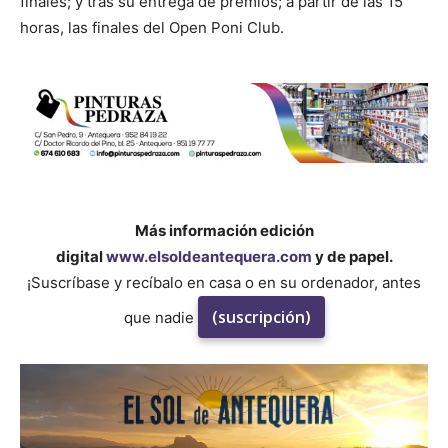
finales; y tras su entrega de premios; a partir de las 15
horas, las finales del Open Poni Club.
Más información edición
digital
www.elsoldeantequera.com
y de papel.
¡Suscríbase y recíbalo en casa o en su ordenador, antes
(suscripción)
que nadie