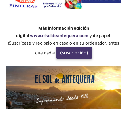
Más información edición
digital
www.elsoldeantequera.com
y de papel.
¡Suscríbase y recíbalo en casa o en su ordenador, antes
(suscripción)
que nadie