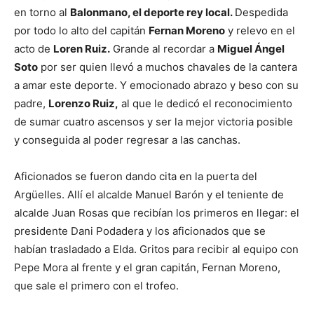
en torno al
Balonmano, el deporte rey local.
Despedida
por todo lo alto del capitán
Fernan Moreno
y relevo en el
acto de
Loren Ruiz.
Grande al recordar a
Miguel Ángel
Soto
por ser quien llevó a muchos chavales de la cantera
a amar este deporte. Y emocionado abrazo y beso con su
padre,
Lorenzo Ruiz,
al que le dedicó el reconocimiento
de sumar cuatro ascensos y ser la mejor victoria posible
y conseguida al poder regresar a las canchas.
Aficionados se fueron dando cita en la puerta del
Argüelles. Allí el alcalde Manuel Barón y el teniente de
alcalde Juan Rosas que recibían los primeros en llegar: el
presidente Dani Podadera y los aficionados que se
habían trasladado a Elda. Gritos para recibir al equipo con
Pepe Mora al frente y el gran capitán, Fernan Moreno,
que sale el primero con el trofeo.