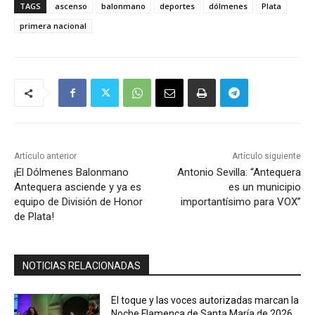
TAGS
ascenso
balonmano
deportes
dólmenes
Plata
primera nacional
Artículo anterior
Artículo siguiente
¡El Dólmenes Balonmano
Antonio Sevilla: “Antequera
Antequera asciende y ya es
es un municipio
equipo de División de Honor
importantísimo para VOX”
de Plata!
NOTICIAS RELACIONADAS
El toque y las voces autorizadas marcan la
Noche Flamenca de Santa María de 2026