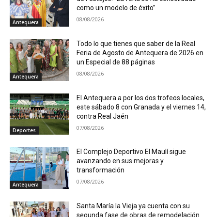
como un modelo de éxito”
08/08/2026
Antequera
Todo lo que tienes que saber de la Real
Feria de Agosto de Antequera de 2026 en
un Especial de 88 páginas
08/08/2026
Antequera
El Antequera a por los dos trofeos locales,
este sábado 8 con Granada y el viernes 14,
contra Real Jaén
07/08/2026
Deportes
El Complejo Deportivo El Maulí sigue
avanzando en sus mejoras y
transformación
07/08/2026
Antequera
Santa María la Vieja ya cuenta con su
segunda fase de obras de remodelación