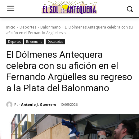
Inicio
Deportes
Balonmano
El Dólmenes Antequera celebra con su
afición en el Fernando Argüelles su...
Deportes
Balonmano
Destacadas
El Dólmenes Antequera
celebra con su afición en el
Fernando Argüelles su regreso
a la Plata del Balonmano
Por
Antonio J. Guerrero
10/05/2026