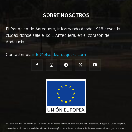
SOBRE NOSOTROS
El Periódico de Antequera, informando desde 1918 desde la
ciudad donde sale el sol... Antequera, en el corazón de
Andalucía.
Contáctenos:
info@elsoldeantequera.com
EL SOL DE ANTEQUERA SL ha sido beneficiaria del Fondo Europeo de Desarrollo Regional cuyo objetivo
es mejorar el uso y la calidad de las tecnologías de la información y de las comunicaciones y el acceso a