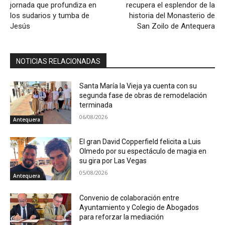
jornada que profundiza en
recupera el esplendor de la
los sudarios y tumba de
historia del Monasterio de
Jesús
San Zoilo de Antequera
NOTICIAS RELACIONADAS
Santa María la Vieja ya cuenta con su
segunda fase de obras de remodelación
terminada
06/08/2026
Antequera
El gran David Copperfield felicita a Luis
Olmedo por su espectáculo de magia en
su gira por Las Vegas
05/08/2026
Antequera
Convenio de colaboración entre
Ayuntamiento y Colegio de Abogados
para reforzar la mediación