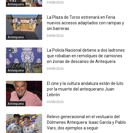
05/08/2026
Antequera
La Plaza de Toros estrenará en Feria
nuevos accesos adaptados con rampas y
sin barreras
04/08/2026
Antequera
La Policía Nacional detiene a dos ladrones
que robaban en remolques de camiones
en zonas de descanso de Antequera
04/08/2026
Antequera
El cine y la cultura andaluza están de luto
por la muerte del antequerano Juan
Lebrón
03/08/2026
Antequera
Relevo generacional en el vestuario del
Dólmenes Antequera: Isaac García y Pablo
Varo, dos ejemplos a seguir