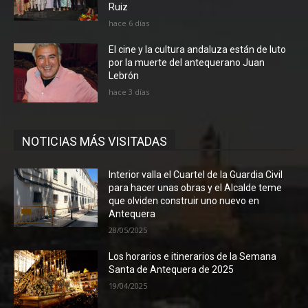
Ruiz
hace 6 días
El cine y la cultura andaluza están de luto
por la muerte del antequerano Juan
Lebrón
hace 3 días
NOTICIAS MÁS VISITADAS
Interior valla el Cuartel de la Guardia Civil
para hacer unas obras y el Alcalde teme
que olviden construir uno nuevo en
Antequera
28/05/2025
Los horarios e itinerarios de la Semana
Santa de Antequera de 2025
19/04/2025