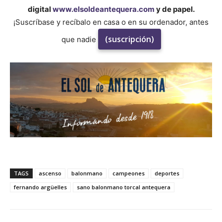
digital
www.elsoldeantequera.com
y de papel.
¡Suscríbase y recíbalo en casa o en su ordenador, antes
(suscripción)
que nadie
TAGS
ascenso
balonmano
campeones
deportes
fernando argüelles
sano balonmano torcal antequera