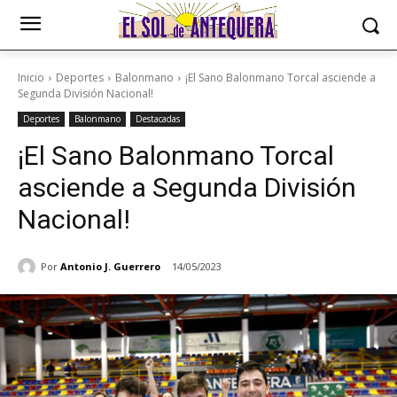
Inicio
Deportes
Balonmano
¡El Sano Balonmano Torcal asciende a
Segunda División Nacional!
Deportes
Balonmano
Destacadas
¡El Sano Balonmano Torcal
asciende a Segunda División
Nacional!
Por
Antonio J. Guerrero
14/05/2023