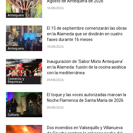
Agosto de Antequera de 2026
10/08/2026
Antequera
El 15 de septiembre comenzarán las obras
en la Alameda que se dividirán en cuatro
fases durante 16 meses
10/08/2026
Antequera
Inauguración de ‘Sabor Mixto Antequera’
en la Alameda: fusión de la cocina asiática
con la mediterránea
Comercio y
09/08/2026
Empresas
El toque y las voces autorizadas marcan la
Noche Flamenca de Santa María de 2026
09/08/2026
Cultura
Dos incendios en Valsequillo y Villanueva