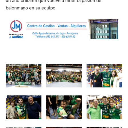
un año brillante que vuelve a tener la pasión del
balonmano en su equipo.