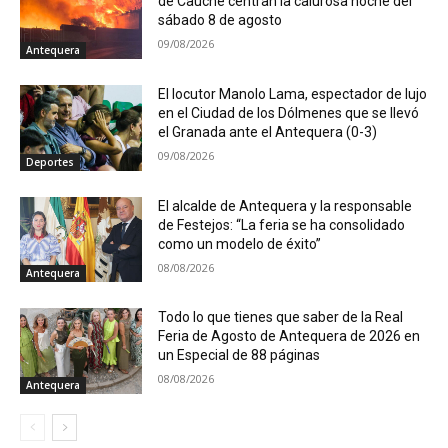
de Cauche centran la calurosa noche del
sábado 8 de agosto
09/08/2026
Antequera
El locutor Manolo Lama, espectador de lujo
en el Ciudad de los Dólmenes que se llevó
el Granada ante el Antequera (0-3)
09/08/2026
Deportes
El alcalde de Antequera y la responsable
de Festejos: “La feria se ha consolidado
como un modelo de éxito”
08/08/2026
Antequera
Todo lo que tienes que saber de la Real
Feria de Agosto de Antequera de 2026 en
un Especial de 88 páginas
08/08/2026
Antequera