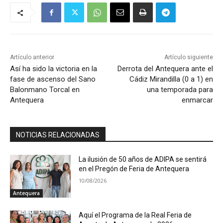
Artículo anterior
Artículo siguiente
Así ha sido la victoria en la
Derrota del Antequera ante el
fase de ascenso del Sano
Cádiz Mirandilla (0 a 1) en
Balonmano Torcal en
una temporada para
Antequera
enmarcar
NOTICIAS RELACIONADAS
La ilusión de 50 años de ADIPA se sentirá
en el Pregón de Feria de Antequera
10/08/2026
Antequera
Aquí el Programa de la Real Feria de