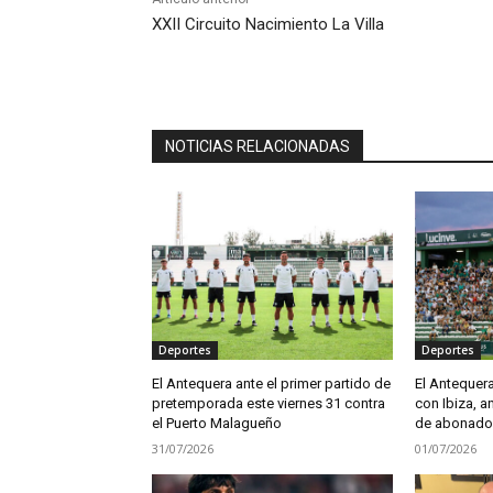
XXII Circuito Nacimiento La Villa
NOTICIAS RELACIONADAS
Deportes
Deportes
El Antequera ante el primer partido de
El Antequera 
pretemporada este viernes 31 contra
con Ibiza, 
el Puerto Malagueño
de abonados
31/07/2026
01/07/2026