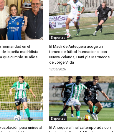
Deportes
 hermandad en el
El Maulí de Antequera acoge un
de la peña madridista
torneo de fútbol internacional con
a que cumple 36 años
Nueva Zelanda, Haití y la Marruecos
de Jorge Vilda
12/06/2026
Deportes
captación para unirse al
El Antequera finaliza temporada con