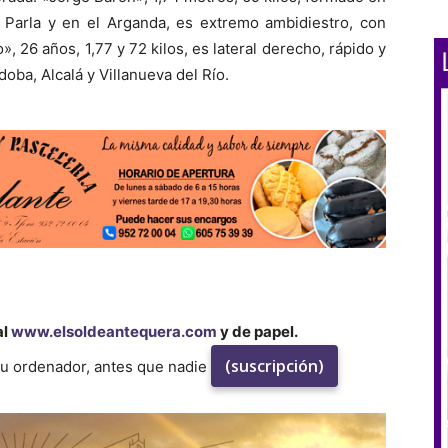
, Parla y en el Arganda, es extremo ambidiestro, con
 26 años, 1,77 y 72 kilos, es lateral derecho, rápido y
oba, Alcalá y Villanueva del Río.
al
www.elsoldeantequera.com
y de papel.
(suscripción)
su ordenador, antes que nadie