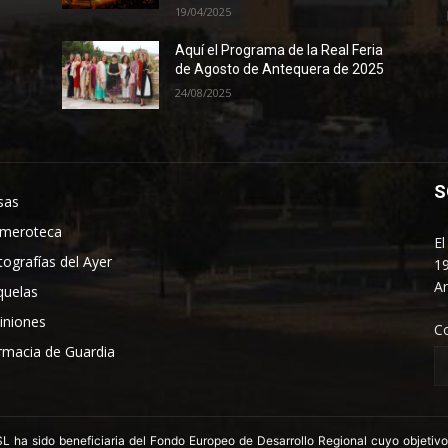
19/04/2025
Aquí el Programa de la Real Feria
de Agosto de Antequera de 2025
24/08/2025
S
sas
meroteca
El
tografías del Ayer
19
An
quelas
iniones
C
rmacia de Guardia
 sido beneficiaria del Fondo Europeo de Desarrollo Regional cuyo objetivo es