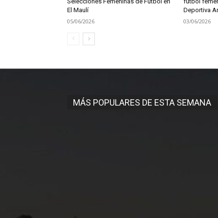
Selecciones Femeninas de Fútbol en
fútbol feme
El Maulí
Deportiva A
05/06/2026
03/06/2026
MÁS POPULARES DE ESTA SEMANA