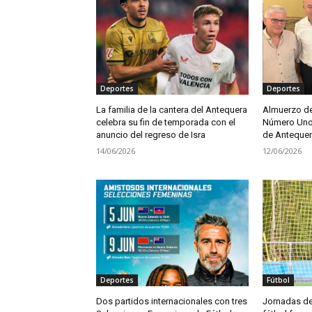
Deportes
Deportes
La familia de la cantera del Antequera
Almuerzo de
celebra su fin de temporada con el
Número Uno 
anuncio del regreso de Isra
de Antequer
14/06/2026
12/06/2026
Deportes
Fútbol
Dos partidos internacionales con tres
Jornadas de 