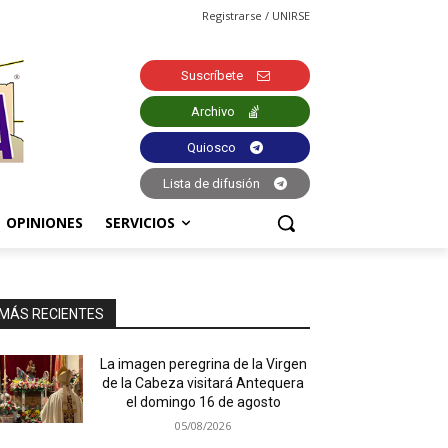
Registrarse / UNIRSE
Suscríbete
Archivo
Quiosco
Lista de difusión
OPINIONES
SERVICIOS
MÁS RECIENTES
La imagen peregrina de la Virgen
de la Cabeza visitará Antequera
el domingo 16 de agosto
05/08/2026