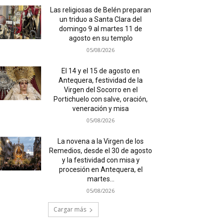
Las religiosas de Belén preparan
un triduo a Santa Clara del
domingo 9 al martes 11 de
agosto en su templo
05/08/2026
El 14 y el 15 de agosto en
Antequera, festividad de la
Virgen del Socorro en el
Portichuelo con salve, oración,
veneración y misa
05/08/2026
La novena a la Virgen de los
Remedios, desde el 30 de agosto
y la festividad con misa y
procesión en Antequera, el
martes...
05/08/2026
Cargar más