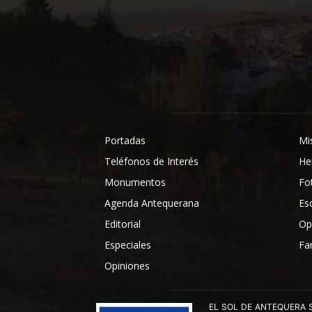
Portadas
Mi
Teléfonos de Interés
He
Monumentos
Fo
Agenda Antequerana
Es
Editorial
Op
Especiales
Fa
Opiniones
EL SOL DE ANTEQUERA SL ha