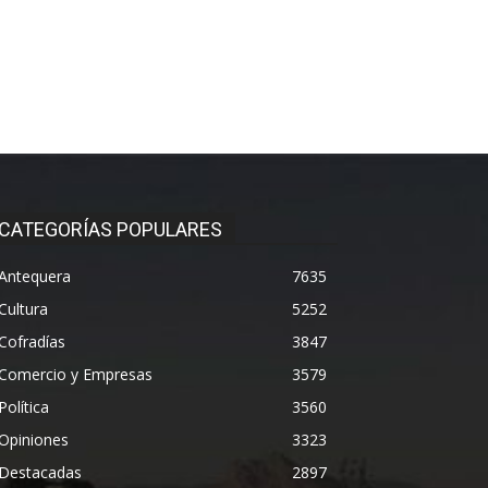
CATEGORÍAS POPULARES
Antequera
7635
Cultura
5252
Cofradías
3847
Comercio y Empresas
3579
Política
3560
Opiniones
3323
Destacadas
2897