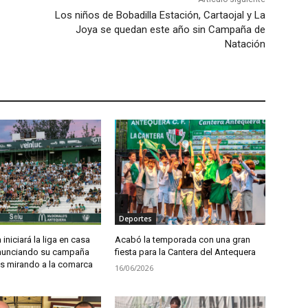
Los niños de Bobadilla Estación, Cartaojal y La
Joya se quedan este año sin Campaña de
Natación
Deportes
iniciará la liga en casa
Acabó la temporada con una gran
anunciando su campaña
fiesta para la Cantera del Antequera
 mirando a la comarca
16/06/2026