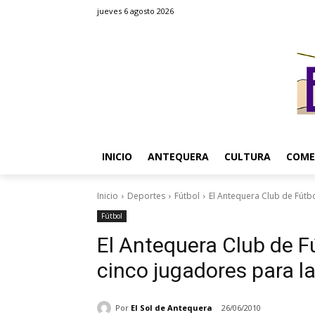
jueves 6 agosto 2026
INICIO
ANTEQUERA
CULTURA
COME
Inicio
Deportes
Fútbol
El Antequera Club de Fútbo
Fútbol
El Antequera Club de Fú
cinco jugadores para 
Por
El Sol de Antequera
26/06/2010