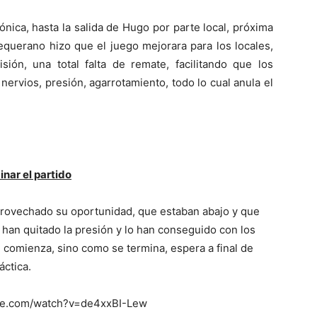
nica, hasta la salida de Hugo por parte local, próxima
tequerano hizo que el juego mejorara para los locales,
sión, una total falta de remate, facilitando que los
ervios, presión, agarrotamiento, todo lo cual anula el
inar el partido
provechado su oportunidad, que estaban abajo y que
 han quitado la presión y lo han conseguido con los
 comienza, sino como se termina, espera a final de
áctica.
ube.com/watch?v=de4xxBI-Lew