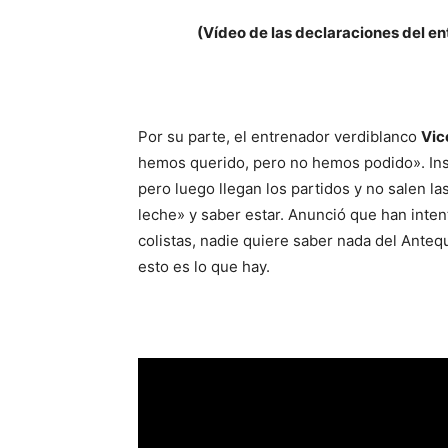
(Vídeo de las declaraciones del e
Por su parte, el entrenador verdiblanco
Vic
hemos querido, pero no hemos podido». Insi
pero luego llegan los partidos y no salen l
leche» y saber estar. Anunció que han inte
colistas, nadie quiere saber nada del Antequ
esto es lo que hay.