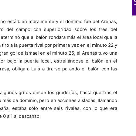
 no está bien moralmente y el dominio fue del Arenas,
ro del campo con superioridad sobre los tres del
eterminó que el balón rondara más el área local que la
 tiró a la puerta rival por primera vez en el minuto 22 y
gran gol de Ismael en el minuto 25, el Arenas tuvo una
r bajo la puerta local, estrellándose el balón en el
rasa, obliga a Luis a tirarse parando el balón con las
algunos gritos desde los graderíos, hasta que tras el
go más de dominio, pero en acciones aisladas, llamando
ña, estaba sólo entre seis rivales, con lo que era
e 0 a 1 al descanso.