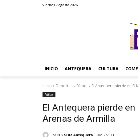
viernes 7 agosto 2026
INICIO
ANTEQUERA
CULTURA
COME
Inicio
Deportes
Fútbol
El Antequera pierde en El Ma
Fútbol
El Antequera pierde en E
Arenas de Armilla
Por
El Sol de Antequera
04/12/2011