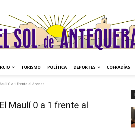
RCIO
TURISMO
POLÍTICA
DEPORTES
COFRADÍAS
ulí 0 a 1 frente al Arenas...
l Maulí 0 a 1 frente al