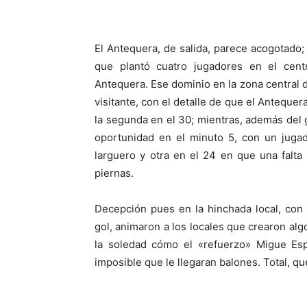
El Antequera, de salida, parece acogotado;
que plantó cuatro jugadores en el cent
Antequera. Ese dominio en la zona central d
visitante, con el detalle de que el Antequera
la segunda en el 30; mientras, además del 
oportunidad en el minuto 5, con un jugado
larguero y otra en el 24 en que una falta 
piernas.
Decepción pues en la hinchada local, con 
gol, animaron a los locales que crearon al
la soledad cómo el «refuerzo» Migue Espa
imposible que le llegaran balones. Total, qu