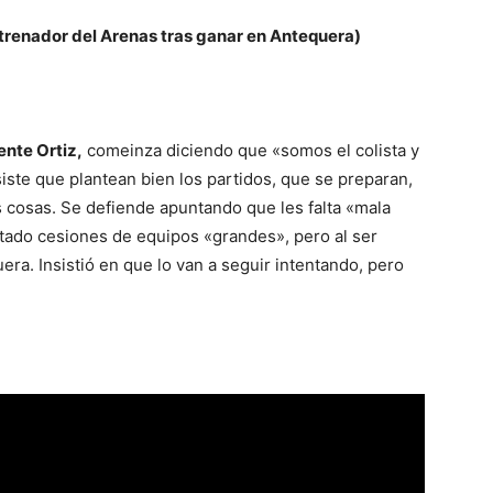
ntrenador del Arenas tras ganar en Antequera)
ente Ortiz,
comeinza diciendo que «somos el colista y
ste que plantean bien los partidos, que se preparan,
as cosas. Se defiende apuntando que les falta «mala
ntado cesiones de equipos «grandes», pero al ser
era. Insistió en que lo van a seguir intentando, pero