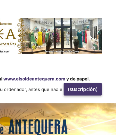
al
www.elsoldeantequera.com
y de papel.
(suscripción)
su ordenador, antes que nadie