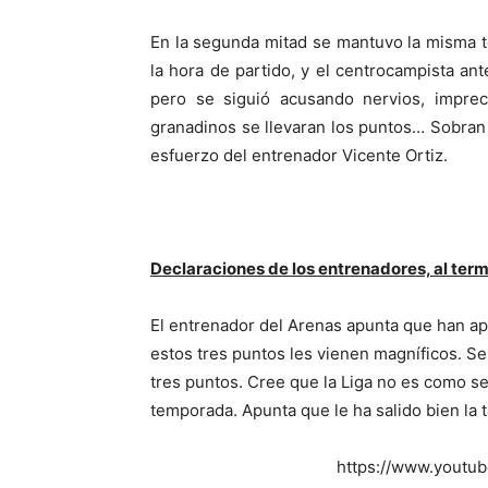
En la segunda mitad se mantuvo la misma tó
la hora de partido, y el centrocampista an
pero se siguió acusando nervios, impreci
granadinos se llevaran los puntos… Sobran n
esfuerzo del entrenador Vicente Ortiz.
Declaraciones de los entrenadores, al term
El entrenador del Arenas apunta que han a
estos tres puntos les vienen magníficos. Se
tres puntos. Cree que la Liga no es como se
temporada. Apunta que le ha salido bien la t
https://www.yout