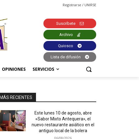
Registrarse / UNIRSE
Suscríbete
Archivo
Quiosco
Lista de difusión
OPINIONES
SERVICIOS
MÁS RECIENTES
Este lunes 10 de agosto, abre
«Sabor Mixto Antequera», el
nuevo restaurante asiático en el
antiguo local de la bolera
06/08/2026