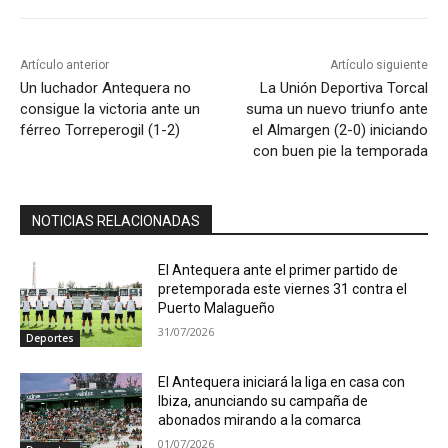
Artículo anterior
Artículo siguiente
Un luchador Antequera no
La Unión Deportiva Torcal
consigue la victoria ante un
suma un nuevo triunfo ante
férreo Torreperogil (1-2)
el Almargen (2-0) iniciando
con buen pie la temporada
NOTICIAS RELACIONADAS
El Antequera ante el primer partido de
pretemporada este viernes 31 contra el
Puerto Malagueño
31/07/2026
Deportes
El Antequera iniciará la liga en casa con
Ibiza, anunciando su campaña de
abonados mirando a la comarca
01/07/2026