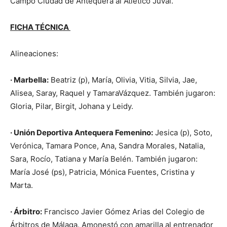
Campo Ciudad de Antequera al Atlético Juval.
FICHA TÉCNICA
Alineaciones:
· Marbella:
Beatriz (p), María, Olivia, Vitia, Silvia, Jae,
Alisea, Saray, Raquel y TamaraVázquez. También jugaron:
Gloria, Pilar, Birgit, Johana y Leidy.
· Unión Deportiva Antequera Femenino:
Jesica (p), Soto,
Verónica, Tamara Ponce, Ana, Sandra Morales, Natalia,
Sara, Rocío, Tatiana y María Belén. También jugaron:
María José (ps), Patricia, Mónica Fuentes, Cristina y
Marta.
· Árbitro:
Francisco Javier Gómez Arias del Colegio de
Árbitros de Málaga. Amonestó con amarilla al entrenador