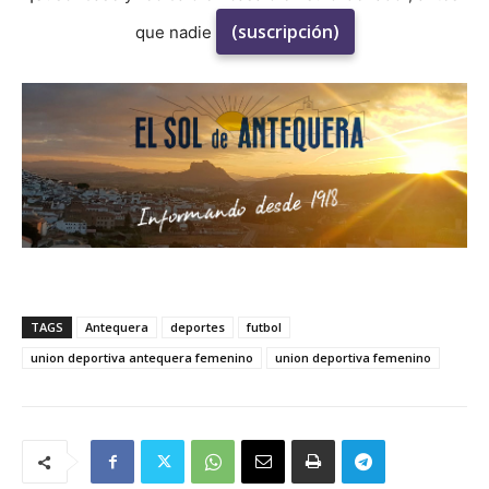
(suscripción)
que nadie
TAGS
Antequera
deportes
futbol
union deportiva antequera femenino
union deportiva femenino