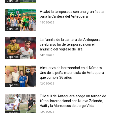
Deportes
Acabó la temporada con una gran fiesta
para la Cantera del Antequera
16/06/2026
Deportes
La familia de la cantera del Antequera
celebra su fin de temporada con el
anuncio del regreso de Isra
14/06/2026
Deportes
Almuerzo de hermandad en el Número
Uno de la peña madridista de Antequera
que cumple 36 años
12/06/2026
Deportes
El Maulí de Antequera acoge un torneo de
fútbol internacional con Nueva Zelanda,
Haití y la Marruecos de Jorge Vilda
12/06/2026