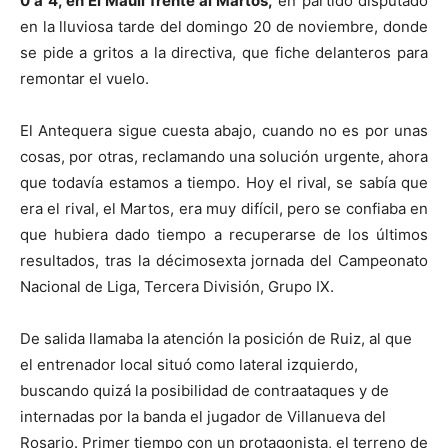
0 a 4, en El Maulí frente al Martos,
en partido disputado
en la lluviosa tarde del domingo 20 de noviembre, donde
se pide a gritos a la directiva, que fiche delanteros para
remontar el vuelo.
El Antequera sigue cuesta abajo, cuando no es por unas
cosas, por otras, reclamando una solución urgente, ahora
que todavía estamos a tiempo. Hoy el rival, se sabía que
era el rival, el Martos, era muy difícil, pero se confiaba en
que hubiera dado tiempo a recuperarse de los últimos
resultados, tras la décimosexta jornada del Campeonato
Nacional de Liga, Tercera División, Grupo IX.
De salida llamaba la atención la posición de Ruiz, al que
el entrenador local situó como lateral izquierdo,
buscando quizá la posibilidad de contraataques y de
internadas por la banda el jugador de Villanueva del
Rosario. Primer tiempo con un protagonista, el terreno de