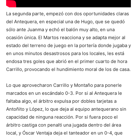
La segunda parte, empezó con dos oportunidades claras
del Antequera, en especial una de Hugo, que se quedó
sólo ante Juanma y echó el balón muy alto, en una
ocasión única. El Martos reacciona y se adapta mejor al
estado del terreno de juego en la portería donde jugaba y
en unos minutos desastrosos para los locales, les está
endosa tres goles que abrió en el primer cuarto de hora
Carrillo, provocando el hundimiento moral de los de casa.
Lo que aprovecharon Carrillo y Montaño para ponerle
marcados en un escándalo 0-3. Por si al Antequera le
faltaba algo, el árbitro expulsa por dobles tarjetas a
Antoñito y López, lo que deja al equipo antequerano sin
capacidad de ninguna reacción. Por si fuera poco el
árbitro castiga con penalti una jugada dentro del área
local, y Óscar Ventaja deja el tanteador en un 0-4, que