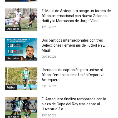
El Maulí de Antequera acoge un torneo de
fútbol internacional con Nueva Zelanda,
Haití y la Marruecos de Jorge Vilda
12/06/2026
Deportes
Dos partidos internacionales con tres
Selecciones Femeninas de Fútbol en El
Maulí
05/06/2026
Deportes
Jornadas de captación para unirse al
fútbol femenino de la Unión Deportiva
Antequera
03/06/2026
Fútbol
El Antequera finaliza temporada con la
plaza de Copa del Rey tras ganar al
Juventud 3 a 1
23/05/2026
Deportes