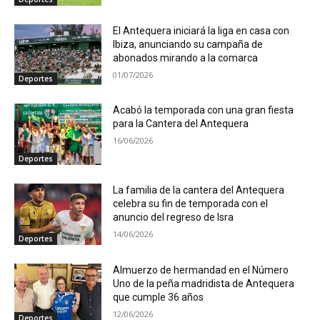
El Antequera iniciará la liga en casa con
Ibiza, anunciando su campaña de
abonados mirando a la comarca
01/07/2026
Deportes
Acabó la temporada con una gran fiesta
para la Cantera del Antequera
16/06/2026
Deportes
La familia de la cantera del Antequera
celebra su fin de temporada con el
anuncio del regreso de Isra
14/06/2026
Deportes
Almuerzo de hermandad en el Número
Uno de la peña madridista de Antequera
que cumple 36 años
12/06/2026
Deportes