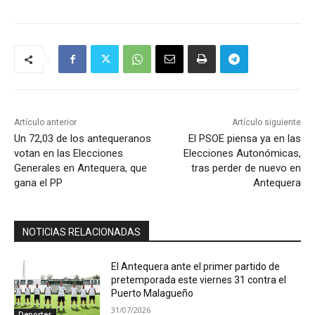
Artículo anterior
Artículo siguiente
Un 72,03 de los antequeranos
El PSOE piensa ya en las
votan en las Elecciones
Elecciones Autonómicas,
Generales en Antequera, que
tras perder de nuevo en
gana el PP
Antequera
NOTICIAS RELACIONADAS
El Antequera ante el primer partido de
pretemporada este viernes 31 contra el
Puerto Malagueño
31/07/2026
Deportes