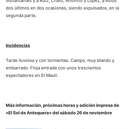
visitantantes y a Ruiz, Chato, Antoñito y López, a éstos
dos últimos en dos ocasiones, siendo expulsados, en la
segunda parte.
Incidencias
Tarde lluviosa y con tormentas. Campo, muy blando y
embarrado. Floja entrada con unos trescientos
espectadores en El Maulí.
Más información, próximas horas y edición impresa de
«El Sol de Antequera» del sábado 26 de noviembre