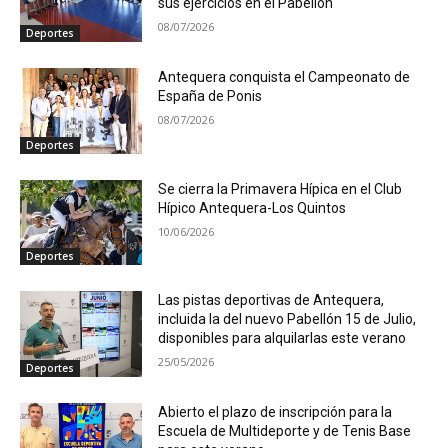
sus ejercicios en el Pabellón
08/07/2026
Deportes
Antequera conquista el Campeonato de
España de Ponis
08/07/2026
Deportes
Se cierra la Primavera Hípica en el Club
Hípico Antequera-Los Quintos
10/06/2026
Deportes
Las pistas deportivas de Antequera,
incluida la del nuevo Pabellón 15 de Julio,
disponibles para alquilarlas este verano
25/05/2026
Deportes
Abierto el plazo de inscripción para la
Escuela de Multideporte y de Tenis Base