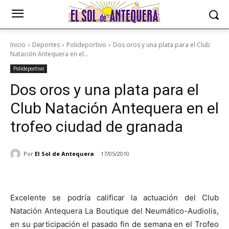
Inicio
Deportes
Polideportivo
Dos oros y una plata para el Club
Natación Antequera en el...
Polideportivo
Dos oros y una plata para el
Club Natación Antequera en el
trofeo ciudad de granada
Por
El Sol de Antequera
17/05/2010
Excelente se podría calificar la actuación del Club
Natación Antequera La Boutique del Neumático-Audiolis,
en su participación el pasado fin de semana en el Trofeo