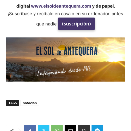
digital
www.elsoldeantequera.com
y de papel.
¡Suscríbase y recíbalo en casa o en su ordenador, antes
(suscripción)
que nadie
TAGS
natacion