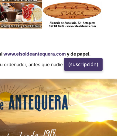
al
www.elsoldeantequera.com
y de papel.
(suscripción)
su ordenador, antes que nadie