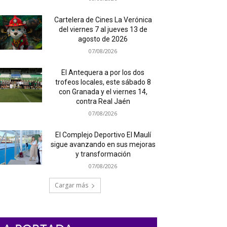
Cartelera de Cines La Verónica
del viernes 7 al jueves 13 de
agosto de 2026
07/08/2026
El Antequera a por los dos
trofeos locales, este sábado 8
con Granada y el viernes 14,
contra Real Jaén
07/08/2026
El Complejo Deportivo El Maulí
sigue avanzando en sus mejoras
y transformación
07/08/2026
Cargar más