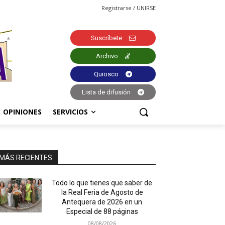
Registrarse / UNIRSE
Suscríbete
Archivo
Quiosco
Lista de difusión
OPINIONES
SERVICIOS
MÁS RECIENTES
Todo lo que tienes que saber de
la Real Feria de Agosto de
Antequera de 2026 en un
Especial de 88 páginas
08/08/2026