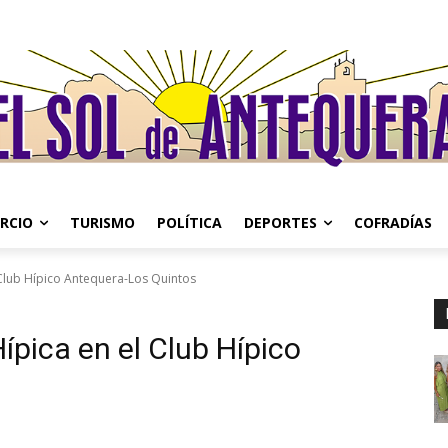
RCIO
TURISMO
POLÍTICA
DEPORTES
COFRADÍAS
l Club Hípico Antequera-Los Quintos
Hípica en el Club Hípico