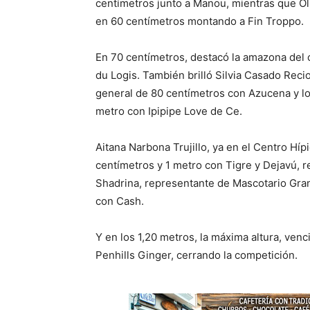
centímetros junto a Manou, mientras que Ol
en 60 centímetros montando a Fin Troppo.
En 70 centímetros, destacó la amazona del 
du Logis. También brilló Silvia Casado Reci
general de 80 centímetros con Azucena y l
metro con Ipipipe Love de Ce.
Aitana Narbona Trujillo, ya en el Centro Hí
centímetros y 1 metro con Tigre y Dejavú, 
Shadrina, representante de Mascotario Gra
con Cash.
Y en los 1,20 metros, la máxima altura, ve
Penhills Ginger, cerrando la competición.