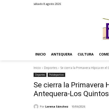
sábado 8 agosto 2026
INICIO
ANTEQUERA
CULTURA
COME
Inicio
Deportes
Se cierra la Primavera Hípica en e
Deportes
Polideportivo
Se cierra la Primavera 
Antequera-Los Quintos
Por
Lorena Sánchez
10/06/2026