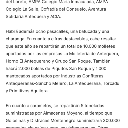
del Loreto, AMPA Colegio María Inmaculada, AMPA
Colegio La Salle, Cofradía del Consuelo, Aventura
Solidaria Antequera y ACIA.
Habrá además ocho pasacalles, una batucada y una
charanga. En cuanto a cifras destacables, cabe resaltar
que este año se repartirán un total de 10.000 molletes
aportados por las empresas La Molletería de Antequera,
Horno El Antequerano y Grupo San Roque. También
habrá 2.000 bolsas de Piquitos San Roque y 1.000
mantecados aportados por Industrias Confiteras
Antequeranas-Sancho Melero, La Antequerana, Torcadul
y Primitivos Aguilera.
En cuanto a caramelos, se repartirán 5 toneladas
suministradas por Almacenes Moyano, al tiempo que
Golosinas y Disfraces Montenegro suministrará 300.000
caramelos sin azúcar para las visitas previas. Otras