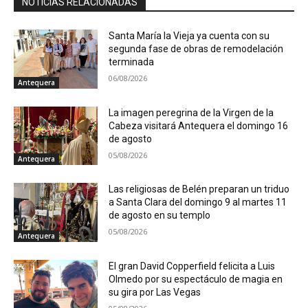
NOTICIAS RELACIONADAS
Santa María la Vieja ya cuenta con su
segunda fase de obras de remodelación
terminada
06/08/2026
Antequera
La imagen peregrina de la Virgen de la
Cabeza visitará Antequera el domingo 16
de agosto
05/08/2026
Antequera
Las religiosas de Belén preparan un triduo
a Santa Clara del domingo 9 al martes 11
de agosto en su templo
05/08/2026
Antequera
El gran David Copperfield felicita a Luis
Olmedo por su espectáculo de magia en
su gira por Las Vegas