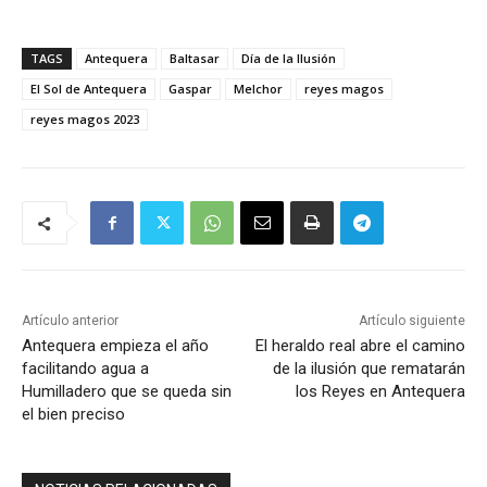
TAGS
Antequera
Baltasar
Día de la Ilusión
El Sol de Antequera
Gaspar
Melchor
reyes magos
reyes magos 2023
Artículo anterior
Artículo siguiente
Antequera empieza el año
El heraldo real abre el camino
facilitando agua a
de la ilusión que rematarán
Humilladero que se queda sin
los Reyes en Antequera
el bien preciso