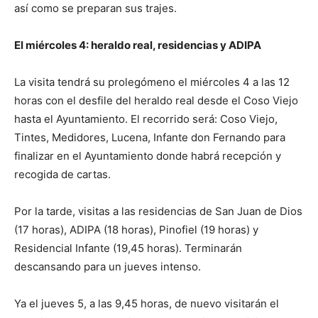
así como se preparan sus trajes.
El miércoles 4: heraldo real, residencias y ADIPA
La visita tendrá su prolegómeno el miércoles 4 a las 12
horas con el desfile del heraldo real desde el Coso Viejo
hasta el Ayuntamiento. El recorrido será: Coso Viejo,
Tintes, Medidores, Lucena, Infante don Fernando para
finalizar en el Ayuntamiento donde habrá recepción y
recogida de cartas.
Por la tarde, visitas a las residencias de San Juan de Dios
(17 horas), ADIPA (18 horas), Pinofiel (19 horas) y
Residencial Infante (19,45 horas). Terminarán
descansando para un jueves intenso.
Ya el jueves 5, a las 9,45 horas, de nuevo visitarán el