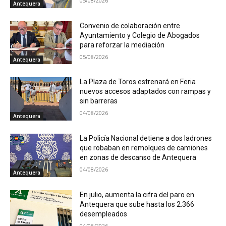
05/08/2026
Antequera
Convenio de colaboración entre
Ayuntamiento y Colegio de Abogados
para reforzar la mediación
05/08/2026
Antequera
La Plaza de Toros estrenará en Feria
nuevos accesos adaptados con rampas y
sin barreras
04/08/2026
Antequera
La Policía Nacional detiene a dos ladrones
que robaban en remolques de camiones
en zonas de descanso de Antequera
04/08/2026
Antequera
En julio, aumenta la cifra del paro en
Antequera que sube hasta los 2.366
desempleados
04/08/2026