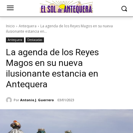
Inicio
Antequera
La agenda de los Reyes Magos en su nueva
ilusionante estancia en...
Antequera
Destacadas
La agenda de los Reyes
Magos en su nueva
ilusionante estancia en
Antequera
Por
Antonio J. Guerrero
03/01/2023