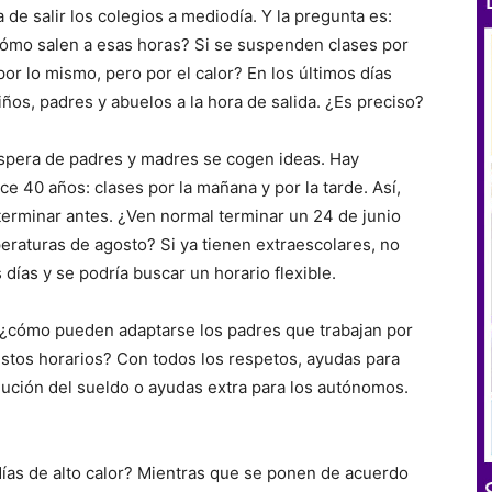
de salir los colegios a mediodía. Y la pregunta es:
cómo salen a esas horas? Si se suspenden clases por
or lo mismo, pero por el calor? En los últimos días
s, padres y abuelos a la hora de salida. ¿Es preciso?
spera de padres y madres se cogen ideas. Hay
e 40 años: clases por la mañana y por la tarde. Así,
terminar antes. ¿Ven normal terminar un 24 de junio
raturas de agosto? Si ya tienen extraescolares, no
 días y se podría buscar un horario flexible.
 ¿cómo pueden adaptarse los padres que trabajan por
estos horarios? Con todos los respetos, ayudas para
nución del sueldo o ayudas extra para los autónomos.
ías de alto calor? Mientras que se ponen de acuerdo