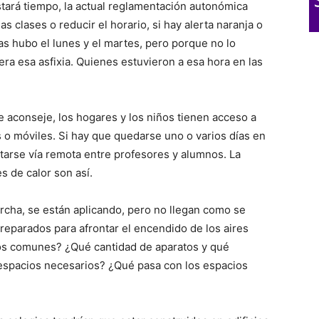
stará tiempo, la actual reglamentación autonómica
as clases o reducir el horario, si hay alerta naranja o
 las hubo el lunes y el martes, pero porque no lo
ra esa asfixia. Quienes estuvieron a esa hora en las
 aconseje, los hogares y los niños tienen acceso a
s o móviles. Si hay que quedarse uno o varios días en
ctarse vía remota entre profesores y alumnos. La
s de calor son así.
rcha, se están aplicando, pero no llegan como se
preparados para afrontar el encendido de los aires
ios comunes? ¿Qué cantidad de aparatos y qué
 espacios necesarios? ¿Qué pasa con los espacios