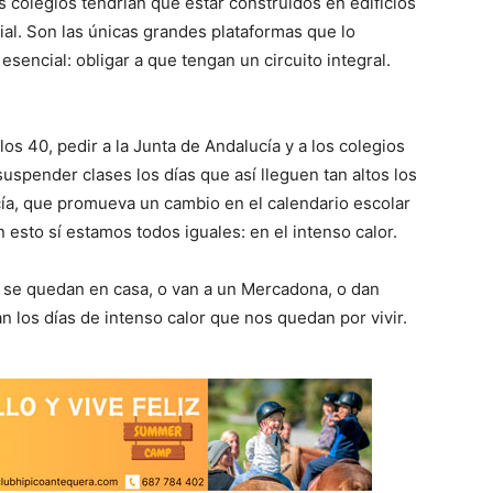
s colegios tendrían que estar construidos en edificios
l. Son las únicas grandes plataformas que lo
 esencial: obligar a que tengan un circuito integral.
 los 40, pedir a la Junta de Andalucía y a los colegios
uspender clases los días que así lleguen tan altos los
ía, que promueva un cambio en el calendario escolar
esto sí estamos todos iguales: en el intenso calor.
 se quedan en casa, o van a un Mercadona, o dan
n los días de intenso calor que nos quedan por vivir.