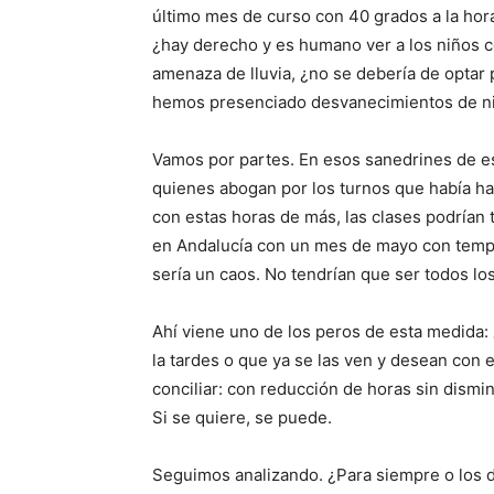
último mes de curso con 40 grados a la hora 
¿hay derecho y es humano ver a los niños 
amenaza de lluvia, ¿no se debería de optar p
hemos presenciado desvanecimientos de niño
Vamos por partes. En esos sanedrines de e
quienes abogan por los turnos que había hac
con estas horas de más, las clases podrían 
en Andalucía con un mes de mayo con tempe
sería un caos. No tendrían que ser todos los
Ahí viene uno de los peros de esta medida:
la tardes o que ya se las ven y desean con 
conciliar: con reducción de horas sin dismi
Si se quiere, se puede.
Seguimos analizando. ¿Para siempre o los d