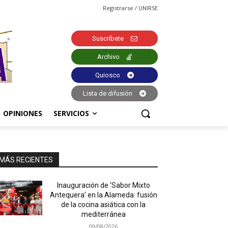
Registrarse / UNIRSE
Suscríbete
Archivo
Quiosco
Lista de difusión
OPINIONES
SERVICIOS
MÁS RECIENTES
Inauguración de ‘Sabor Mixto
Antequera’ en la Alameda: fusión
de la cocina asiática con la
mediterránea
09/08/2026