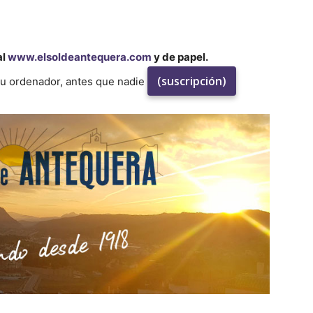
al
www.elsoldeantequera.com
y de papel.
(suscripción)
su ordenador, antes que nadie