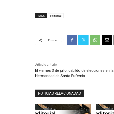
TAGS
editorial
Cuota
Artículo anterior
El viernes 3 de julio, cabildo de elecciones en la
Hermandad de Santa Eufemia
NOTICIAS RELACIONADAS