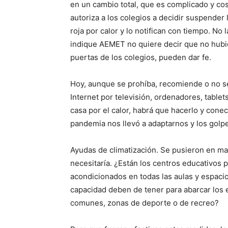
en un cambio total, que es complicado y co
autoriza a los colegios a decidir suspender l
roja por calor y lo notifican con tiempo. No
indique AEMET no quiere decir que no hubie
puertas de los colegios, pueden dar fe.
Hoy, aunque se prohíba, recomiende o no se
Internet por televisión, ordenadores, tablet
casa por el calor, habrá que hacerlo y cone
pandemia nos llevó a adaptarnos y los golpe
Ayudas de climatización. Se pusieron en ma
necesitaría. ¿Están los centros educativos 
acondicionados en todas las aulas y espac
capacidad deben de tener para abarcar los
comunes, zonas de deporte o de recreo?