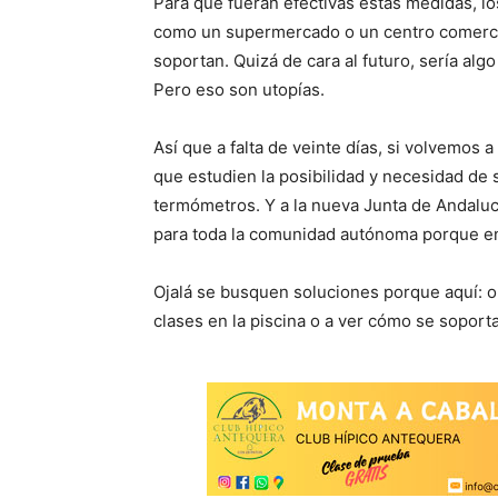
Para que fueran efectivas estas medidas, lo
como un supermercado o un centro comercia
soportan. Quizá de cara al futuro, sería algo
Pero eso son utopías.
Así que a falta de veinte días, si volvemos a
que estudien la posibilidad y necesidad de s
termómetros. Y a la nueva Junta de Andaluc
para toda la comunidad autónoma porque en 
Ojalá se busquen soluciones porque aquí: o
clases en la piscina o a ver cómo se soporta