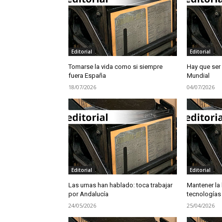
Editorial
Editorial
Tomarse la vida como si siempre
Hay que ser
fuera España
Mundial
18/07/2026
04/07/2026
Editorial
Editorial
Las urnas han hablado: toca trabajar
Mantener la 
por Andalucía
tecnologías
24/05/2026
25/04/2026