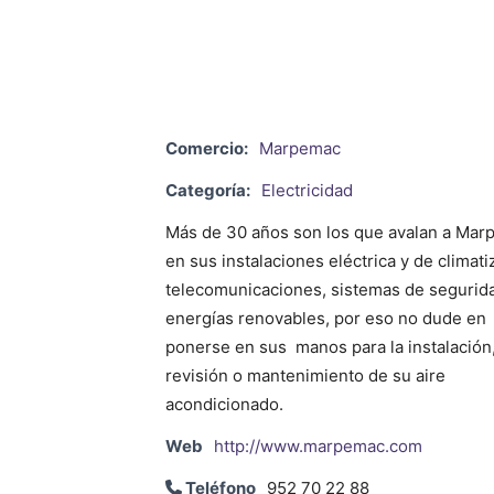
Comercio:
Marpemac
Categoría:
Electricidad
Más de 30 años son los que avalan a Ma
en sus instalaciones eléctrica y de climati
telecomunicaciones, sistemas de segurid
energías renovables, por eso no dude en
ponerse en sus manos para la instalación
revisión o mantenimiento de su aire
acondicionado.
Web
http://www.marpemac.com
Teléfono
952 70 22 88