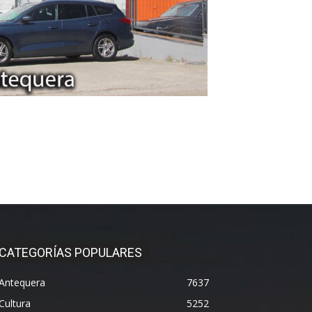
CATEGORÍAS POPULARES
Antequera
7637
Cultura
5252