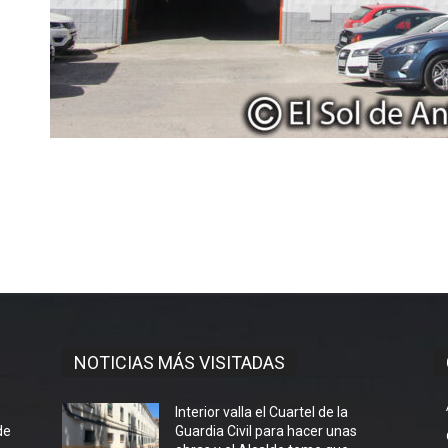
NOTICIAS MÁS VISITADAS
l
Interior valla el Cuartel de la
de
Guardia Civil para hacer unas