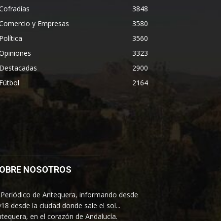
Cofradías
3848
Comercio y Empresas
3580
Política
3560
Opiniones
3323
Destacadas
2900
Fútbol
2164
OBRE NOSOTROS
 Periódico de Antequera, informando desde
18 desde la ciudad donde sale el sol...
tequera, en el corazón de Andalucía.