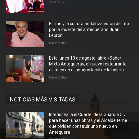
29/07/2026
El cine y la cultura andaluza están de luto
por la muerte del antequerano Juan
Lebrón
hace 5 días
Este lunes 10 de agosto, abre «Sabor
Mixto Antequera», el nuevo restaurante
asiático en el antiguo local de la bolera
hace 2 días
NOTICIAS MÁS VISITADAS
Interior valla el Cuartel de la Guardia Civil
para hacer unas obras y el Alcalde teme
que olviden construir uno nuevo en
Antequera