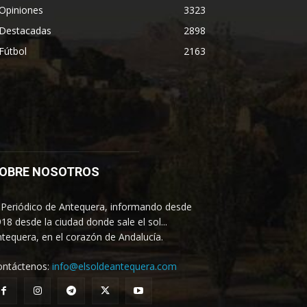
Opiniones
3323
Destacadas
2898
Fútbol
2163
OBRE NOSOTROS
 Periódico de Antequera, informando desde
18 desde la ciudad donde sale el sol...
tequera, en el corazón de Andalucía.
ontáctenos:
info@elsoldeantequera.com