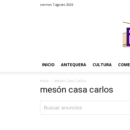
viernes 7 agosto 2026
INICIO
ANTEQUERA
CULTURA
COME
Inicio
Mesón Casa Carlos
mesón casa carlos