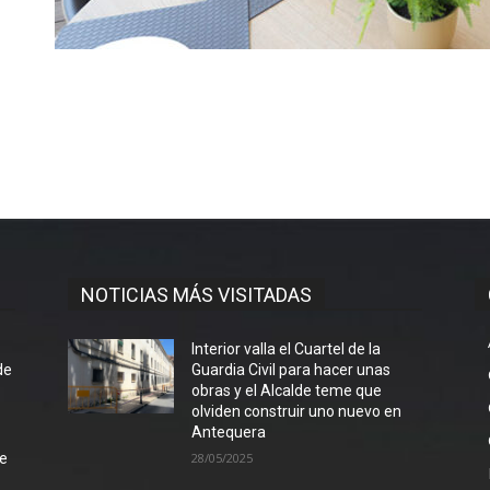
NOTICIAS MÁS VISITADAS
l
Interior valla el Cuartel de la
de
Guardia Civil para hacer unas
obras y el Alcalde teme que
olviden construir uno nuevo en
Antequera
de
28/05/2025