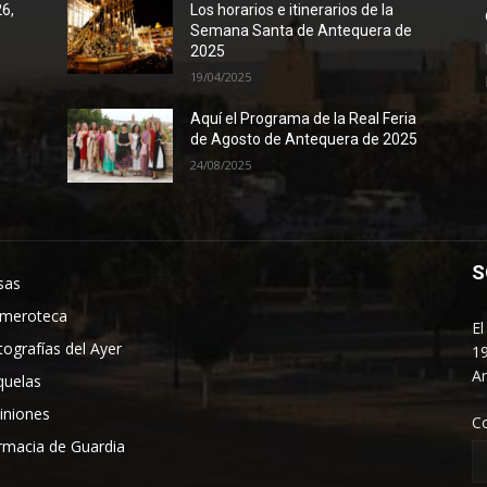
26,
Los horarios e itinerarios de la
Semana Santa de Antequera de
2025
19/04/2025
Aquí el Programa de la Real Feria
de Agosto de Antequera de 2025
24/08/2025
S
sas
meroteca
El
tografías del Ayer
19
An
quelas
iniones
C
rmacia de Guardia