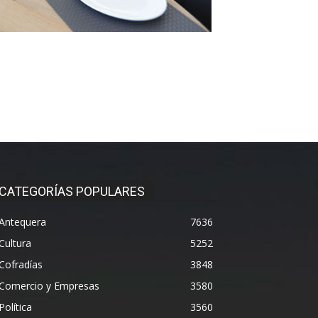
CATEGORÍAS POPULARES
Antequera
7636
Cultura
5252
Cofradías
3848
Comercio y Empresas
3580
Política
3560