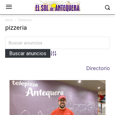
Inicio
Telepizza
pizzeria
Búsqueda avanzada
Directorio