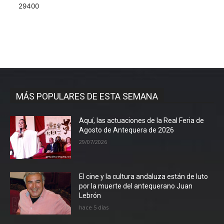
29400
MÁS POPULARES DE ESTA SEMANA
Aquí, las actuaciones de la Real Feria de
Agosto de Antequera de 2026
29/07/2026
El cine y la cultura andaluza están de luto
por la muerte del antequerano Juan
Lebrón
hace 5 días