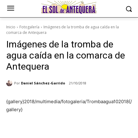
Inicio
Fotogalería
Imágenes de la tromba de agua caída en la
comarca de Antequera
Imágenes de la tromba de
agua caída en la comarca de
Antequera
Por
Daniel Sánchez-Garrido
21/10/2018
{gallery}2018/multimedia/fotogaleria/Trombaagua102018{/
gallery}