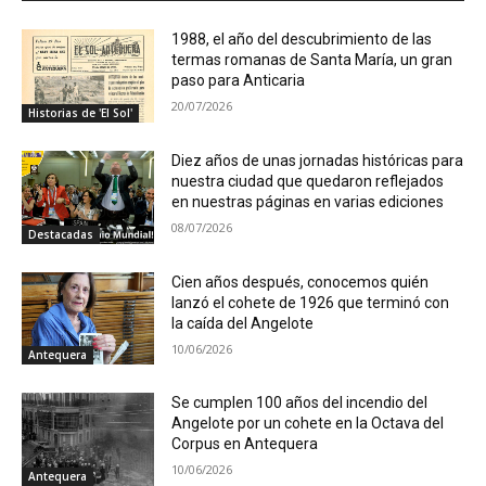
1988, el año del descubrimiento de las
termas romanas de Santa María, un gran
paso para Anticaria
20/07/2026
Historias de 'El Sol'
Diez años de unas jornadas históricas para
nuestra ciudad que quedaron reflejados
en nuestras páginas en varias ediciones
08/07/2026
Destacadas
Cien años después, conocemos quién
lanzó el cohete de 1926 que terminó con
la caída del Angelote
10/06/2026
Antequera
Se cumplen 100 años del incendio del
Angelote por un cohete en la Octava del
Corpus en Antequera
10/06/2026
Antequera