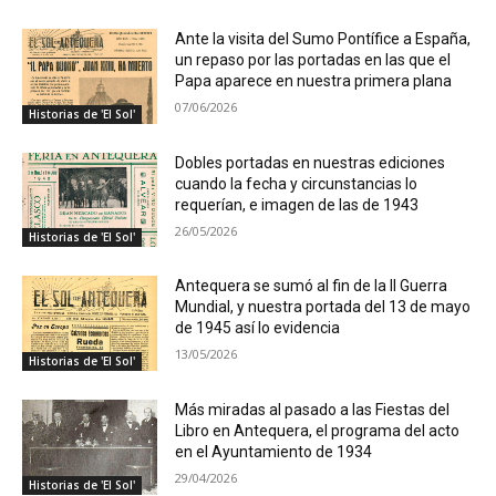
Ante la visita del Sumo Pontífice a España,
un repaso por las portadas en las que el
Papa aparece en nuestra primera plana
07/06/2026
Historias de 'El Sol'
Dobles portadas en nuestras ediciones
cuando la fecha y circunstancias lo
requerían, e imagen de las de 1943
26/05/2026
Historias de 'El Sol'
Antequera se sumó al fin de la II Guerra
Mundial, y nuestra portada del 13 de mayo
de 1945 así lo evidencia
13/05/2026
Historias de 'El Sol'
Más miradas al pasado a las Fiestas del
Libro en Antequera, el programa del acto
en el Ayuntamiento de 1934
29/04/2026
Historias de 'El Sol'