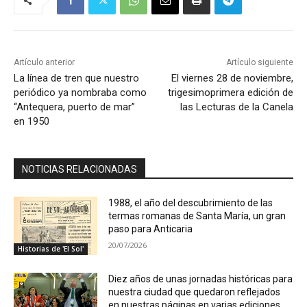
Artículo anterior
Artículo siguiente
La línea de tren que nuestro
El viernes 28 de noviembre,
periódico ya nombraba como
trigesimoprimera edición de
“Antequera, puerto de mar”
las Lecturas de la Canela
en 1950
NOTICIAS RELACIONADAS
1988, el año del descubrimiento de las
termas romanas de Santa María, un gran
paso para Anticaria
20/07/2026
Historias de 'El Sol'
Diez años de unas jornadas históricas para
nuestra ciudad que quedaron reflejados
en nuestras páginas en varias ediciones