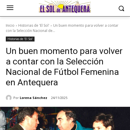
Inicio
Historias de 'El Sol'
Un buen momento para volver a contar
con la Selección Nacional de...
Historias de 'El Sol'
Un buen momento para volver
a contar con la Selección
Nacional de Fútbol Femenina
en Antequera
Por
Lorena Sánchez
24/11/2025