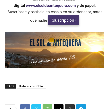
digital
www.elsoldeantequera.com
y de papel.
¡Suscríbase y recíbalo en casa o en su ordenador, antes
(suscripción)
que nadie
TAGS
Historias de 'El Sol'