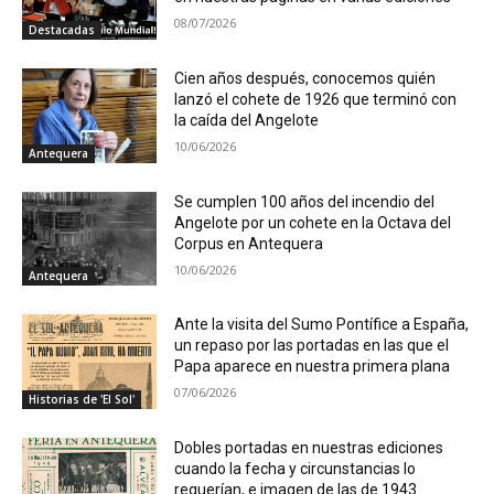
08/07/2026
Destacadas
Cien años después, conocemos quién
lanzó el cohete de 1926 que terminó con
la caída del Angelote
10/06/2026
Antequera
Se cumplen 100 años del incendio del
Angelote por un cohete en la Octava del
Corpus en Antequera
10/06/2026
Antequera
Ante la visita del Sumo Pontífice a España,
un repaso por las portadas en las que el
Papa aparece en nuestra primera plana
07/06/2026
Historias de 'El Sol'
Dobles portadas en nuestras ediciones
cuando la fecha y circunstancias lo
requerían, e imagen de las de 1943