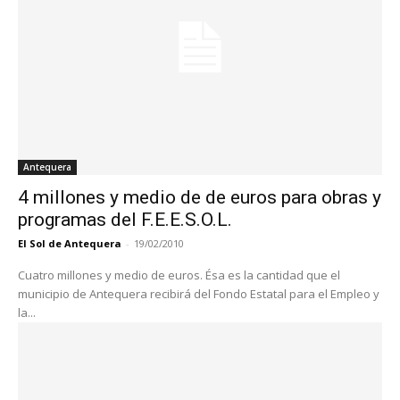
Antequera
4 millones y medio de de euros para obras y
programas del F.E.E.S.O.L.
El Sol de Antequera
-
19/02/2010
Cuatro millones y medio de euros. Ésa es la cantidad que el
municipio de Antequera recibirá del Fondo Estatal para el Empleo y
la...