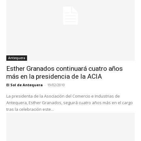
Antequera
Esther Granados continuará cuatro años
más en la presidencia de la ACIA
El Sol de Antequera
-
19/02/2010
La presidenta de la Asociación del Comercio e Industrias de
Antequera, Esther Granados, seguirá cuatro años más en el cargo
tras la celebración este...