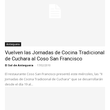
Antequera
Vuelven las Jornadas de Cocina Tradicional
de Cuchara al Coso San Francisco
El Sol de Antequera
-
17/02/2010
El restaurante Coso San Francisco presentó este miércoles, las "II
Jornadas de Cocina Tradicional de Cuchara" que se desarrollarán
desde el día 19 al...