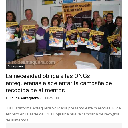
Antequera
La necesidad obliga a las ONGs
antequeranas a adelantar la campaña de
recogida de alimentos
El Sol de Antequera
-
11/02/2010
La Plataforma Antequera Solidaria presentó este miércoles 10 de
febrero en la sede de Cruz Roja una nueva campaña de recogida
de alimentos...