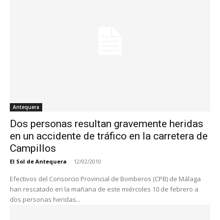
Antequera
Dos personas resultan gravemente heridas
en un accidente de tráfico en la carretera de
Campillos
El Sol de Antequera
-
12/02/2010
Efectivos del Consorcio Provincial de Bomberos (CPB) de Málaga
han rescatado en la mañana de este miércoles 10 de febrero a
dos personas heridas...