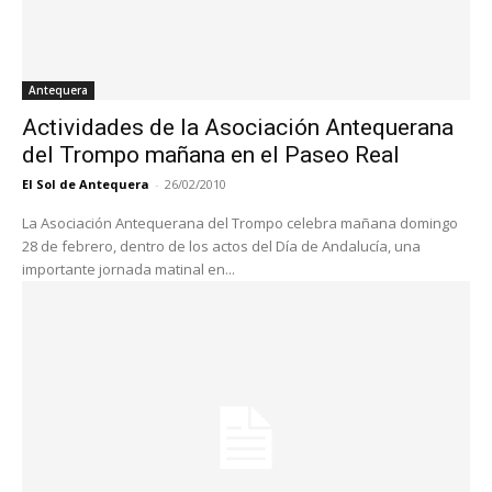
Antequera
Actividades de la Asociación Antequerana
del Trompo mañana en el Paseo Real
El Sol de Antequera
-
26/02/2010
La Asociación Antequerana del Trompo celebra mañana domingo
28 de febrero, dentro de los actos del Día de Andalucía, una
importante jornada matinal en...