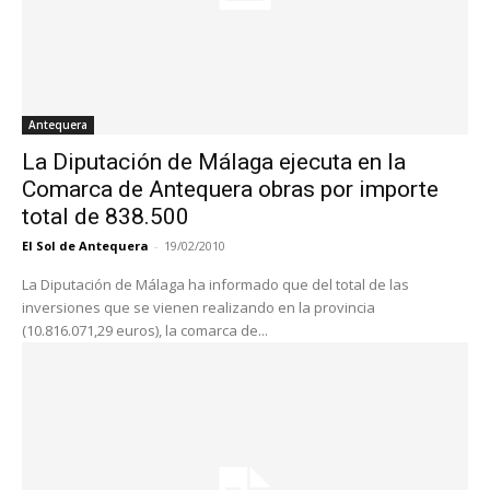
Antequera
La Diputación de Málaga ejecuta en la
Comarca de Antequera obras por importe
total de 838.500
El Sol de Antequera
-
19/02/2010
La Diputación de Málaga ha informado que del total de las
inversiones que se vienen realizando en la provincia
(10.816.071,29 euros), la comarca de...