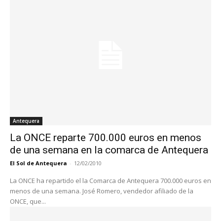
Antequera
La ONCE reparte 700.000 euros en menos
de una semana en la comarca de Antequera
El Sol de Antequera
-
12/02/2010
La ONCE ha repartido el la Comarca de Antequera 700.000 euros en
menos de una semana. José Romero, vendedor afiliado de la
ONCE, que...