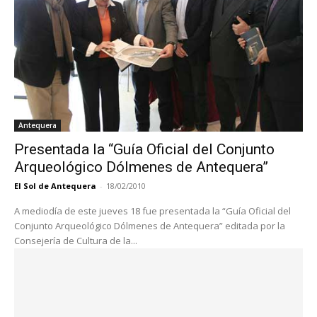
Antequera
Presentada la “Guía Oficial del Conjunto
Arqueológico Dólmenes de Antequera”
El Sol de Antequera
-
18/02/2010
A mediodía de este jueves 18 fue presentada la “Guía Oficial del
Conjunto Arqueológico Dólmenes de Antequera” editada por la
Consejería de Cultura de la...