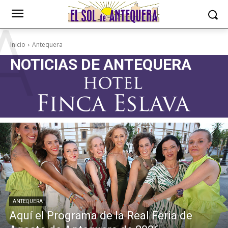
A
Inicio
Antequera
NOTICIAS DE
ANTEQUERA
ANTEQUERA
Aquí el Programa de la Real Feria de