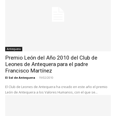
Antequera
Premio León del Año 2010 del Club de
Leones de Antequera para el padre
Francisco Martínez
El Sol de Antequera
-
19/02/2010
El Club de Leones de Antequera ha creado en este año el premio
León de Antequera a los Valores Humanos, con el que se...