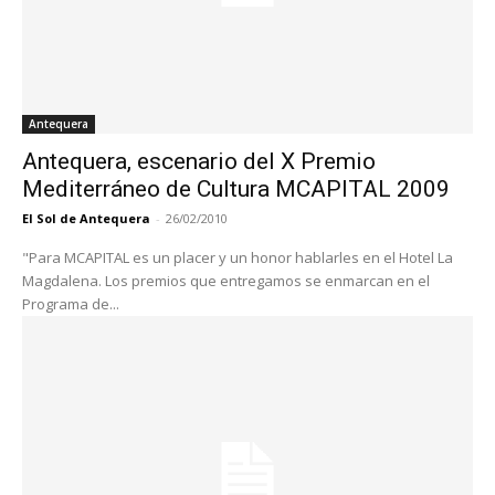
Antequera
Antequera, escenario del X Premio
Mediterráneo de Cultura MCAPITAL 2009
El Sol de Antequera
-
26/02/2010
"Para MCAPITAL es un placer y un honor hablarles en el Hotel La
Magdalena. Los premios que entregamos se enmarcan en el
Programa de...