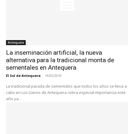
Antequera
La inseminación artificial, la nueva
alternativa para la tradicional monta de
sementales en Antequera
El Sol de Antequera
-
19/02/2010
La tradicional parada de sementales que todos los años se lleva a
cabo en Los Llanos de Antequera cobra especial importancia este
año ya...