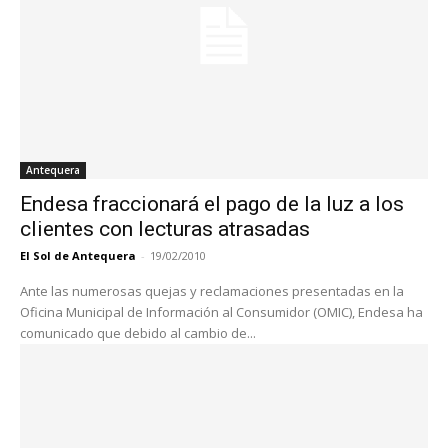
Antequera
Endesa fraccionará el pago de la luz a los
clientes con lecturas atrasadas
El Sol de Antequera
-
19/02/2010
Ante las numerosas quejas y reclamaciones presentadas en la
Oficina Municipal de Información al Consumidor (OMIC), Endesa ha
comunicado que debido al cambio de...