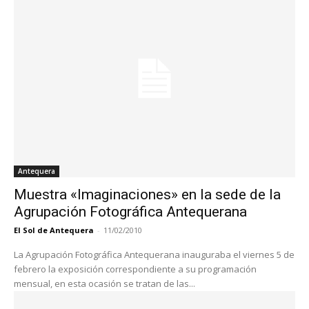
Antequera
Muestra «Imaginaciones» en la sede de la
Agrupación Fotográfica Antequerana
El Sol de Antequera
-
11/02/2010
La Agrupación Fotográfica Antequerana inauguraba el viernes 5 de
febrero la exposición correspondiente a su programación
mensual, en esta ocasión se tratan de las...