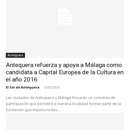
Antequera
Antequera refuerza y apoya a Málaga como
candidata a Capital Europea de la Cultura en
el año 2016
El Sol de Antequera
-
12/02/2010
Las ciudades de Antequera y Málaga firmarán un convenio de
participación que permitirá a nuestra localidad formar parte de la
fundación que impulsa todas...