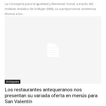
La Consejería para la Igualdad y Bienestar Social, a través del
Instituto Andaluz de la Mujer (IAM), va a proporcionar asistencia
técnica a los...
Antequera
Los restaurantes antequeranos nos
presentan su variada oferta en menús para
San Valentín