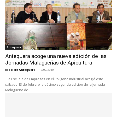
Antequera
Antequera acoge una nueva edición de las
Jornadas Malagueñas de Apicultura
El Sol de Antequera
-
19/02/2010
La Escuela de Empresas en el Polígono Industrial acogió este
sábado 13 de febrero la décimo segunda edición de la Jornada
Malagueña de...