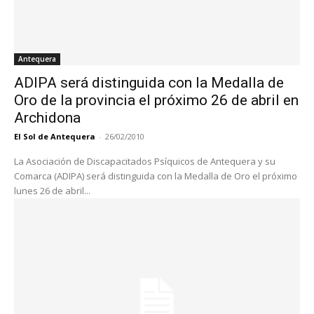
Antequera
ADIPA será distinguida con la Medalla de
Oro de la provincia el próximo 26 de abril en
Archidona
El Sol de Antequera
-
26/02/2010
La Asociación de Discapacitados Psíquicos de Antequera y su
Comarca (ADIPA) será distinguida con la Medalla de Oro el próximo
lunes 26 de abril...