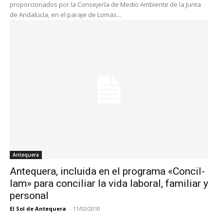
proporcionados por la Consejería de Medio Ambiente de la Junta
de Andalucía, en el paraje de Lomas...
Antequera
Antequera, incluida en el programa «Concil-
Iam» para conciliar la vida laboral, familiar y
personal
El Sol de Antequera
-
11/02/2010