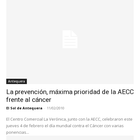
Antequera
La prevención, máxima prioridad de la AECC
frente al cáncer
El Sol de Antequera
-
11/02/2010
El Centro Comercial La Verónica, junto con la AECC, celebraron este
jueves 4 de febrero el día mundial contra el Cáncer con varias
ponencias...