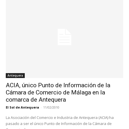
Antequera
ACIA, único Punto de Información de la
Cámara de Comercio de Málaga en la
comarca de Antequera
El Sol de Antequera
-
11/02/2010
La Asociación del Comercio e Industria de Antequera (ACIA) ha
pasado a ser el único Punto de Información de la Cámara de