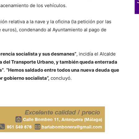
macenamiento de los vehículos.
n relativa a la nave y la oficina (la petición por las
e euros), condenando al Ayuntamiento al pago de
rencia socialista y sus desmanes”
, incidía el Alcalde
a del Transporte Urbano, y también queda enterrada
a”
.
“Hemos saldado entre todos una nueva deuda que
r gobierno socialista”,
concluyó.