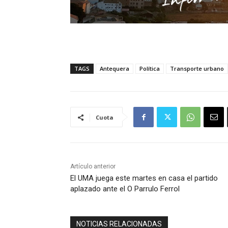
TAGS
Antequera
Política
Transporte urbano
Cuota
Artículo anterior
El UMA juega este martes en casa el partido
aplazado ante el O Parrulo Ferrol
NOTICIAS RELACIONADAS