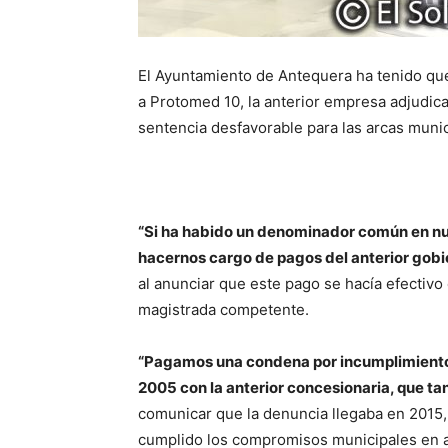
El Ayuntamiento de Antequera ha tenido qu
a Protomed 10, la anterior empresa adjudica
sentencia desfavorable para las arcas munic
“Si ha habido un denominador común en nue
hacernos cargo de pagos del anterior gobie
al anunciar que este pago se hacía efectivo 
magistrada competente.
“Pagamos una condena por incumplimientos
2005 con la anterior concesionaria, que ta
comunicar que la denuncia llegaba en 2015, 
cumplido los compromisos municipales en a