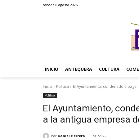
sábado 8 agosto 2026
INICIO
ANTEQUERA
CULTURA
COME
Inicio
Política
El Ayuntamiento, condenado a pagar 2
Política
El Ayuntamiento, cond
a la antigua empresa 
Por
Daniel Herrera
11/01/2022