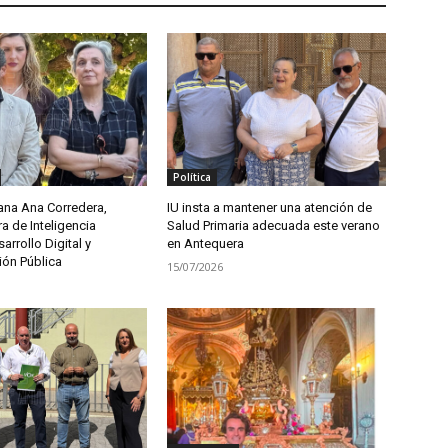
Política
ana Ana Corredera,
IU insta a mantener una atención de
a de Inteligencia
Salud Primaria adecuada este verano
sarrollo Digital y
en Antequera
ión Pública
15/07/2026