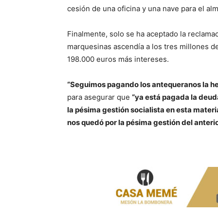
cesión de una oficina y una nave para el al
Finalmente, solo se ha aceptado la reclamació
marquesinas ascendía a los tres millones d
198.000 euros más intereses.
“Seguimos pagando los antequeranos la he
para asegurar que
“ya está pagada la deud
la pésima gestión socialista en esta materi
nos quedó por la pésima gestión del anterio