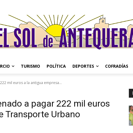
RCIO
TURISMO
POLÍTICA
DEPORTES
COFRADÍAS
22 mil euros a la antigua empresa...
enado a pagar 222 mil euros
de Transporte Urbano