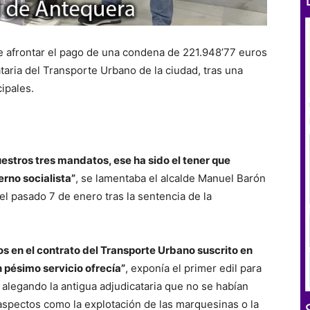
e afrontar el pago de una condena de 221.948’77 euros
taria del Transporte Urbano de la ciudad, tras una
ipales.
stros tres mandatos, ese ha sido el tener que
rno socialista”
, se lamentaba el alcalde Manuel Barón
el pasado 7 de enero tras la sentencia de la
 en el contrato del Transporte Urbano suscrito en
n pésimo servicio ofrecía”
, exponía el primer edil para
alegando la antigua adjudicataria que no se habían
spectos como la explotación de las marquesinas o la