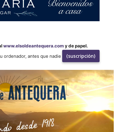
al
www.elsoldeantequera.com
y de papel.
(suscripción)
su ordenador, antes que nadie