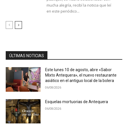
mucha alegría, recibí la noticia que leí
en este periódico...
ÚLTIMAS NOTICIAS
Este lunes 10 de agosto, abre «Sabor
Mixto Antequera», el nuevo restaurante
asiático en el antiguo local de la bolera
06/08/2026
Esquelas mortuorias de Antequera
06/08/2026