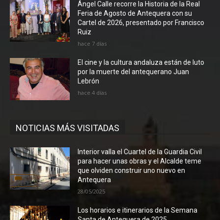
Ángel Calle recorre la Historia de la Real
Feria de Agosto de Antequera con su
Cartel de 2026, presentado por Francisco
Ruiz
hace 7 días
El cine y la cultura andaluza están de luto
por la muerte del antequerano Juan
Lebrón
hace 4 días
NOTICIAS MÁS VISITADAS
Interior valla el Cuartel de la Guardia Civil
para hacer unas obras y el Alcalde teme
que olviden construir uno nuevo en
Antequera
28/05/2025
Los horarios e itinerarios de la Semana
Santa de Antequera de 2025