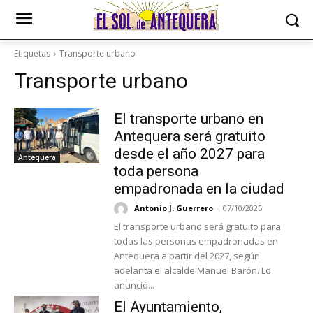
Etiquetas
Transporte urbano
Transporte urbano
El transporte urbano en
Antequera será gratuito
desde el año 2027 para
Antequera
toda persona
empadronada en la ciudad
Antonio J. Guerrero
-
07/10/2025
El transporte urbano será gratuito para
todas las personas empadronadas en
Antequera a partir del 2027, según
adelanta el alcalde Manuel Barón. Lo
anunció...
El Ayuntamiento,