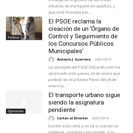
urbanas de transporte en autobús, y
que está formada por...
El PSOE reclama la
creación de un ‘Órgano de
Control y Seguimiento de
Política
los Concursos Públicos
Municipales’
Antonio J. Guerrero
-
24/01/2019
La concejala del PSOE Déborah León ha
anunciado este jueves 24 de enero que
pedirán en el próximo Pleno del 28 de
enero la...
El transporte urbano sigue
siendo la asignatura
pendiente
Opiniones
Cartas al Director
-
26/01/2016
Escribo esta carta y no sé si cuando se
publique, se habrá solucionado. Con