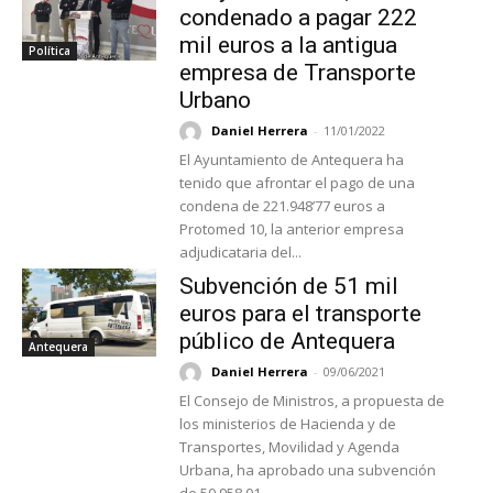
condenado a pagar 222
mil euros a la antigua
Política
empresa de Transporte
Urbano
Daniel Herrera
-
11/01/2022
El Ayuntamiento de Antequera ha
tenido que afrontar el pago de una
condena de 221.948’77 euros a
Protomed 10, la anterior empresa
adjudicataria del...
Subvención de 51 mil
euros para el transporte
público de Antequera
Antequera
Daniel Herrera
-
09/06/2021
El Consejo de Ministros, a propuesta de
los ministerios de Hacienda y de
Transportes, Movilidad y Agenda
Urbana, ha aprobado una subvención