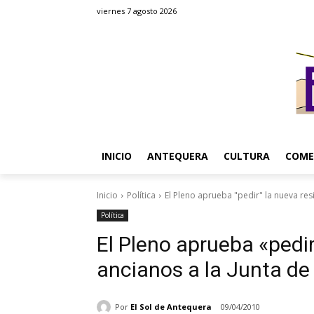
viernes 7 agosto 2026
INICIO
ANTEQUERA
CULTURA
COME
Inicio
Política
El Pleno aprueba "pedir" la nueva resi
Política
El Pleno aprueba «pedir
ancianos a la Junta de
Por
El Sol de Antequera
09/04/2010