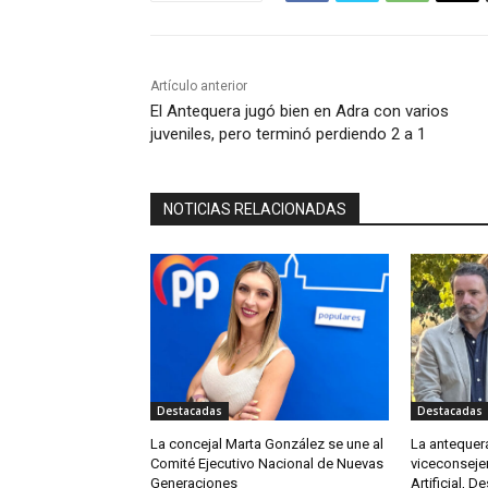
Artículo anterior
El Antequera jugó bien en Adra con varios
juveniles, pero terminó perdiendo 2 a 1
NOTICIAS RELACIONADAS
Destacadas
Destacadas
La concejal Marta González se une al
La antequer
Comité Ejecutivo Nacional de Nuevas
viceconsejer
Generaciones
Artificial, De