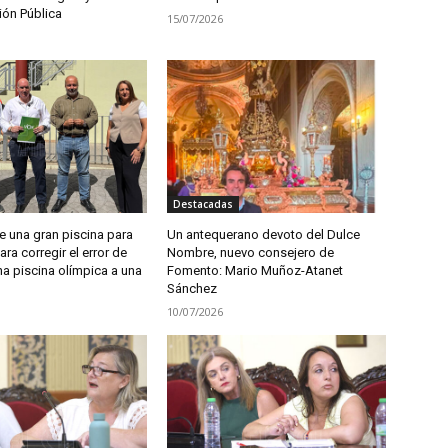
ión Pública
15/07/2026
Destacadas
 una gran piscina para
Un antequerano devoto del Dulce
ra corregir el error de
Nombre, nuevo consejero de
a piscina olímpica a una
Fomento: Mario Muñoz-Atanet
Sánchez
10/07/2026