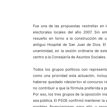
Fue una de las propuestas «estrella» en 
electorales locales del año 2007. Sin e
resuelto en torno a la construcción de 
antiguo Hospital de San Juan de Dios. E
unanimidad, en la sesión ordinaria de este
centro a la Consejería de Asuntos Sociales.
Todos los grupos políticos con represent
como una prioridad esta actuación, inclu
haberse quedado «desierto» el concurso rea
no contribuir a que la fórmula preferida a pr
Por eso, los tres grupos de la oposición in
sea pública. El PSOE confirmó mantener la 
posibles financiaciones para ello y re