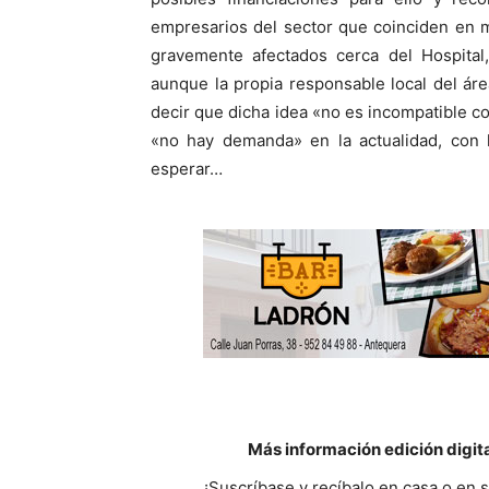
empresarios del sector que coinciden en m
gravemente afectados cerca del Hospital
aunque la propia responsable local del ár
decir que dicha idea «no es incompatible co
«no hay demanda» en la actualidad, con l
esperar…
Más información edición digit
¡Suscríbase y recíbalo en casa o en 