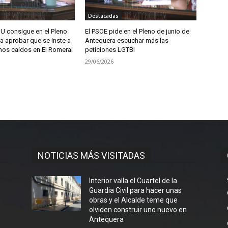
Destacadas
IU consigue en el Pleno
El PSOE pide en el Pleno de junio de
a aprobar que se inste a
Antequera escuchar más las
pinos caídos en El Romeral
peticiones LGTBI
29/06/2026
NOTICIAS MÁS VISITADAS
Interior valla el Cuartel de la
Guardia Civil para hacer unas
obras y el Alcalde teme que
olviden construir uno nuevo en
Antequera