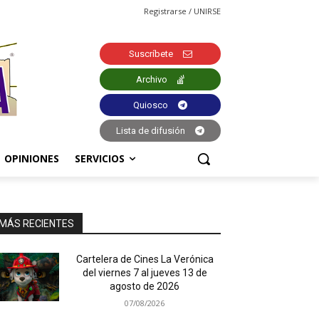
Registrarse / UNIRSE
Suscríbete
Archivo
Quiosco
Lista de difusión
OPINIONES
SERVICIOS
MÁS RECIENTES
Cartelera de Cines La Verónica
del viernes 7 al jueves 13 de
agosto de 2026
07/08/2026