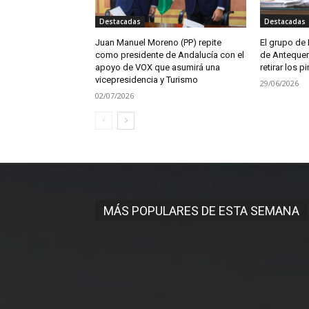
Destacadas
Destacadas
Juan Manuel Moreno (PP) repite
El grupo de 
como presidente de Andalucía con el
de Antequer
apoyo de VOX que asumirá una
retirar los 
vicepresidencia y Turismo
29/06/2026
02/07/2026
MÁS POPULARES DE ESTA SEMANA