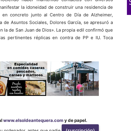
anifestar la idoneidad de construir una residencia de
, en concreto junto al Centro de Día de Alzheimer,
ea de Asuntos Sociales, Dolores García, se apresuró a
n la de San Juan de Dios». La propia edil confirmó que
as pertinentes réplicas en contra de PP e IU. Toca
al
www.elsoldeantequera.com
y de papel.
(suscripción)
su ordenador, antes que nadie