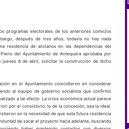
los programas electorales de los anteriores comicios
mbargo, después de tres años, todavía no hay nada
una residencia de ancianos en las dependencias del
l Pleno del Ayuntamiento de Antequera aprobaba por
 jueves 8 de abril, solicitar la construcción de dicho
ación en el Ayuntamiento coincidieron en considerar
yendo al equipo de gobierno socialista que confirmó
lizado a tal efecto. La crisis económica actual parece
iori por el consistorio, la de la concesión, sea la ideal.
sistieron en la necesidad de que esta futura residencia
voluntad de sacar el proyecto hacia adelante, buscando
conociendo haber mantenido contactos con diversos