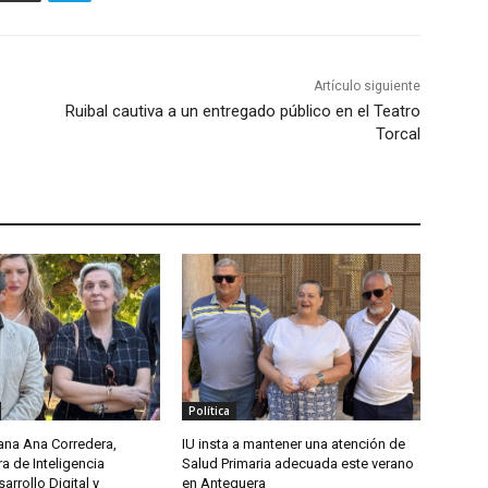
Artículo siguiente
Ruibal cautiva a un entregado público en el Teatro
Torcal
Política
ana Ana Corredera,
IU insta a mantener una atención de
a de Inteligencia
Salud Primaria adecuada este verano
sarrollo Digital y
en Antequera