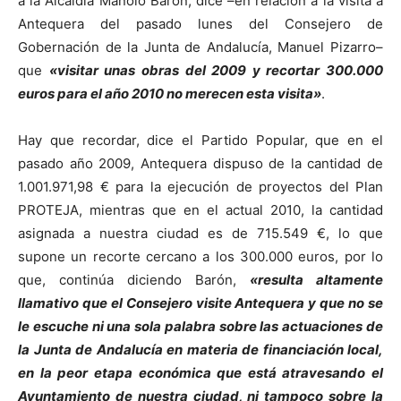
a la Alcaldía Manolo Barón, dice –en relación a la visita a
Antequera del pasado lunes del Consejero de
Gobernación de la Junta de Andalucía, Manuel Pizarro–
que
«visitar unas obras del 2009 y recortar 300.000
euros para el año 2010 no merecen esta visita»
.
Hay que recordar, dice el Partido Popular, que en el
pasado año 2009, Antequera dispuso de la cantidad de
1.001.971,98 € para la ejecución de proyectos del Plan
PROTEJA, mientras que en el actual 2010, la cantidad
asignada a nuestra ciudad es de 715.549 €, lo que
supone un recorte cercano a los 300.000 euros, por lo
que, continúa diciendo Barón,
«resulta altamente
llamativo que el Consejero visite Antequera y que no se
le escuche ni una sola palabra sobre las actuaciones de
la Junta de Andalucía en materia de financiación local,
en la peor etapa económica que está atravesando el
Ayuntamiento de nuestra ciudad, ni tampoco sobre la