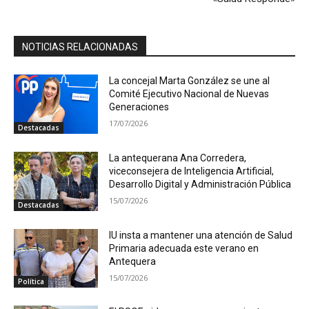
NOTICIAS RELACIONADAS
La concejal Marta González se une al
Comité Ejecutivo Nacional de Nuevas
Generaciones
17/07/2026
Destacadas
La antequerana Ana Corredera,
viceconsejera de Inteligencia Artificial,
Desarrollo Digital y Administración Pública
15/07/2026
Destacadas
IU insta a mantener una atención de Salud
Primaria adecuada este verano en
Antequera
15/07/2026
Política