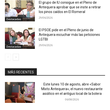
El grupo de IU consigue en el Pleno de
Antequera aprobar que se inste a retirar
los pinos caídos en El Romeral
29/06/2026
Destacadas
El PSOE pide en el Pleno de junio de
Antequera escuchar más las peticiones
LGTBI
29/06/2026
Destacadas
MÁS RECIENTES
Este lunes 10 de agosto, abre «Sabor
Mixto Antequera», el nuevo restaurante
asiático en el antiguo local de la bolera
06/08/2026