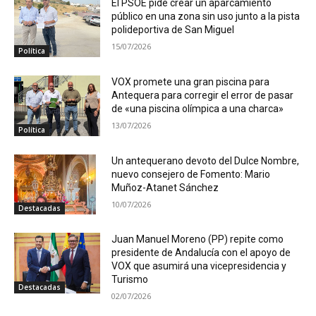
El PSOE pide crear un aparcamiento
público en una zona sin uso junto a la pista
polideportiva de San Miguel
15/07/2026
Política
VOX promete una gran piscina para
Antequera para corregir el error de pasar
de «una piscina olímpica a una charca»
13/07/2026
Política
Un antequerano devoto del Dulce Nombre,
nuevo consejero de Fomento: Mario
Muñoz-Atanet Sánchez
10/07/2026
Destacadas
Juan Manuel Moreno (PP) repite como
presidente de Andalucía con el apoyo de
VOX que asumirá una vicepresidencia y
Turismo
Destacadas
02/07/2026