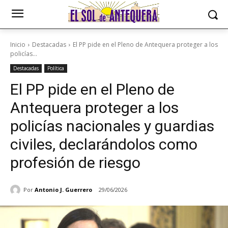
Inicio
Destacadas
El PP pide en el Pleno de Antequera proteger a los
policías...
Destacadas
Política
El PP pide en el Pleno de
Antequera proteger a los
policías nacionales y guardias
civiles, declarándolos como
profesión de riesgo
Por
Antonio J. Guerrero
29/06/2026