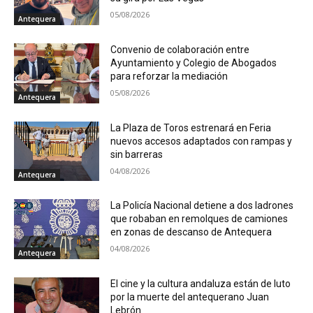
05/08/2026
Antequera
Convenio de colaboración entre
Ayuntamiento y Colegio de Abogados
para reforzar la mediación
05/08/2026
Antequera
La Plaza de Toros estrenará en Feria
nuevos accesos adaptados con rampas y
sin barreras
04/08/2026
Antequera
La Policía Nacional detiene a dos ladrones
que robaban en remolques de camiones
en zonas de descanso de Antequera
04/08/2026
Antequera
El cine y la cultura andaluza están de luto
por la muerte del antequerano Juan
Lebrón