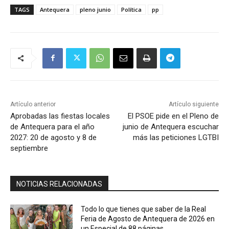
TAGS
Antequera
pleno junio
Política
pp
Artículo anterior
Artículo siguiente
Aprobadas las fiestas locales
El PSOE pide en el Pleno de
de Antequera para el año
junio de Antequera escuchar
2027: 20 de agosto y 8 de
más las peticiones LGTBI
septiembre
NOTICIAS RELACIONADAS
Todo lo que tienes que saber de la Real
Feria de Agosto de Antequera de 2026 en
un Especial de 88 páginas