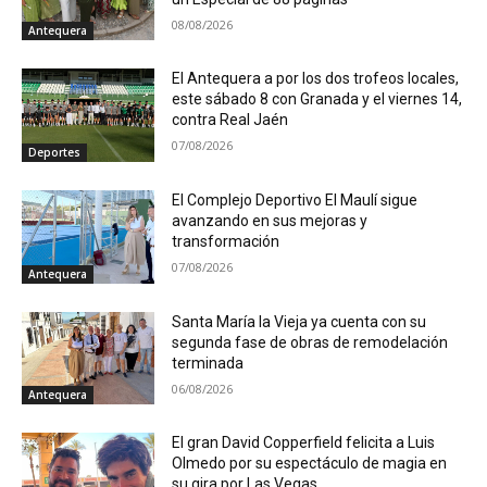
08/08/2026
Antequera
El Antequera a por los dos trofeos locales,
este sábado 8 con Granada y el viernes 14,
contra Real Jaén
07/08/2026
Deportes
El Complejo Deportivo El Maulí sigue
avanzando en sus mejoras y
transformación
07/08/2026
Antequera
Santa María la Vieja ya cuenta con su
segunda fase de obras de remodelación
terminada
06/08/2026
Antequera
El gran David Copperfield felicita a Luis
Olmedo por su espectáculo de magia en
su gira por Las Vegas