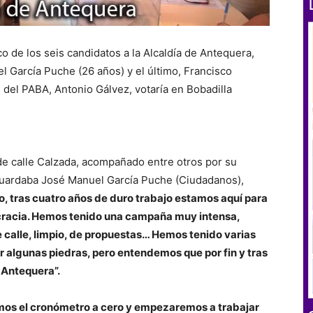
co de los seis candidatos a la Alcaldía de Antequera,
l García Puche (26 años) y el último, Francisco
l del PABA, Antonio Gálvez, votaría en Bobadilla
de calle Calzada, acompañado entre otros por su
guardaba José Manuel García Puche (Ciudadanos),
, tras cuatro años de duro trabajo estamos aquí para
ocracia. Hemos tenido una campaña muy intensa,
calle, limpio, de propuestas… Hemos tenido varias
r algunas piedras, pero entendemos que por fin y tras
 Antequera”.
emos el cronómetro a cero y empezaremos a trabajar