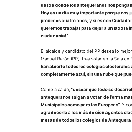
desde donde los antequeranos nos pongan
Hoy es un día muy importante porque nos j
próximos cuatro años; y si es con Ciudadan
queremos trabajar para dejar a un lado la 
ciudadanía!”.
El alcalde y candidato del PP desea lo mejo
Manuel Barón (PP), tras votar en la Sala d
han abierto todos los colegios electorales
completamente azul, sin una nube que pued
Como alcalde,
“desear que todo se desarrol
antequeranos salgan a votar de forma masiv
Municipales como para las Europeas”.
Y com
agradecerle a los más de cien agentes elec
mesas de todos los colegios de Antequera y