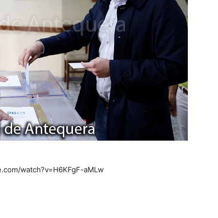
be.com/watch?v=H6KFgF-aMLw