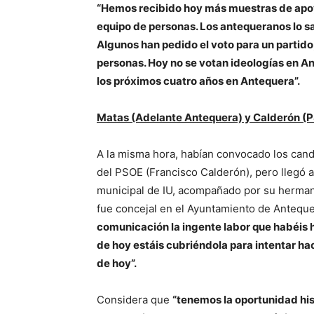
“Hemos recibido hoy más muestras de apoyo
equipo de personas. Los antequeranos lo s
Algunos han pedido el voto para un partido
personas. Hoy no se votan ideologías en An
los próximos cuatro años en Antequera”.
Matas (Adelante Antequera) y Calderón (P
A la misma hora, habían convocado los candi
del PSOE (Francisco Calderón), pero llegó 
municipal de IU, acompañado por su herman
fue concejal en el Ayuntamiento de Antequ
comunicación la ingente labor que habéis 
de hoy estáis cubriéndola para intentar hac
de hoy”.
Considera que
“tenemos la oportunidad his