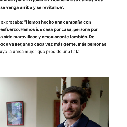
 venga arriba y se revitalice”.
r expresaba:
“Hemos hecho una campaña con
esfuerzo. Hemos ido casa por casa, persona por
Ha sido maravilloso y emocionante también. De
poco va llegando cada vez más gente, más personas
ye la única mujer que preside una lista.