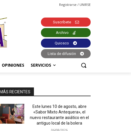
Registrarse / UNIRSE
Suscríbete
Archivo
Quiosco
Lista de difusión
OPINIONES
SERVICIOS
MÁS RECIENTES
Este lunes 10 de agosto, abre
«Sabor Mixto Antequera», el
nuevo restaurante asiático en el
antiguo local de la bolera
06/08/2026