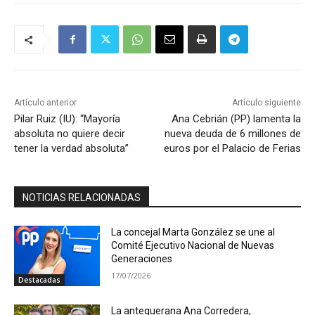
Artículo anterior
Artículo siguiente
Pilar Ruiz (IU): “Mayoría
Ana Cebrián (PP) lamenta la
absoluta no quiere decir
nueva deuda de 6 millones de
tener la verdad absoluta”
euros por el Palacio de Ferias
NOTICIAS RELACIONADAS
La concejal Marta González se une al
Comité Ejecutivo Nacional de Nuevas
Generaciones
17/07/2026
Destacadas
La antequerana Ana Corredera,