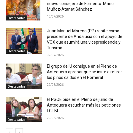
nuevo consejero de Fomento: Mario
Muñoz-Atanet Sánchez
10/07/2026
Destacadas
Juan Manuel Moreno (PP) repite como
presidente de Andalucía con el apoyo de
VOX que asumirá una vicepresidencia y
Turismo
Destacadas
02/07/2026
El grupo de IU consigue en el Pleno de
Antequera aprobar que se inste a retirar
los pinos caídos en El Romeral
29/06/2026
Destacadas
El PSOE pide en el Pleno de junio de
Antequera escuchar más las peticiones
LGTBI
29/06/2026
Destacadas