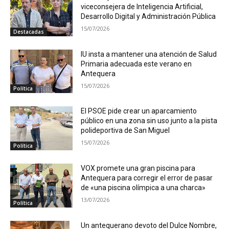
viceconsejera de Inteligencia Artificial,
Desarrollo Digital y Administración Pública
15/07/2026
Destacadas
IU insta a mantener una atención de Salud
Primaria adecuada este verano en
Antequera
15/07/2026
Política
El PSOE pide crear un aparcamiento
público en una zona sin uso junto a la pista
polideportiva de San Miguel
15/07/2026
Política
VOX promete una gran piscina para
Antequera para corregir el error de pasar
de «una piscina olímpica a una charca»
13/07/2026
Política
Un antequerano devoto del Dulce Nombre,