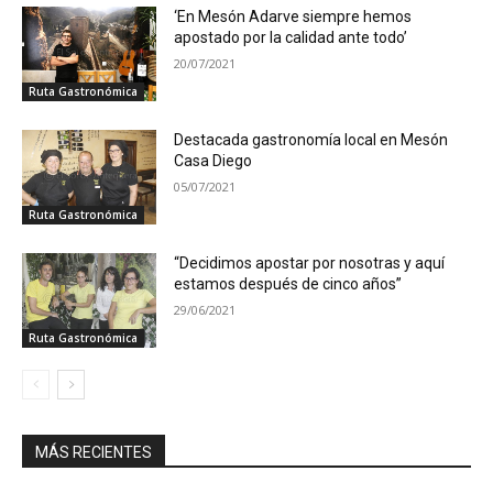
‘En Mesón Adarve siempre hemos
apostado por la calidad ante todo’
20/07/2021
Ruta Gastronómica
Destacada gastronomía local en Mesón
Casa Diego
05/07/2021
Ruta Gastronómica
“Decidimos apostar por nosotras y aquí
estamos después de cinco años”
29/06/2021
Ruta Gastronómica
MÁS RECIENTES