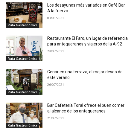
Los desayunos más variados en Café Bar
A la fuerza
03/08/2021
Ruta Gastronómica
Restaurante El Faro, un lugar de referencia
para antequeranos y viajeros de la A-92
29/07/2021
Ruta Gastronómica
Cenar en una terraza, el mejor deseo de
este verano
26/07/2021
Ruta Gastronómica
Bar Cafetería Toral ofrece el buen comer
al alcance de los antequeranos
21/07/2021
Ruta Gastronómica