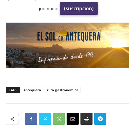
(suscripción)
que nadie
TAGS
Antequera
ruta gastronómica