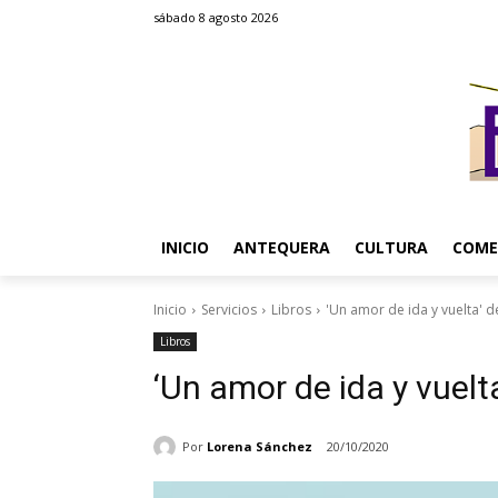
sábado 8 agosto 2026
INICIO
ANTEQUERA
CULTURA
COME
Inicio
Servicios
Libros
'Un amor de ida y vuelta' d
Libros
‘Un amor de ida y vuel
Por
Lorena Sánchez
20/10/2020