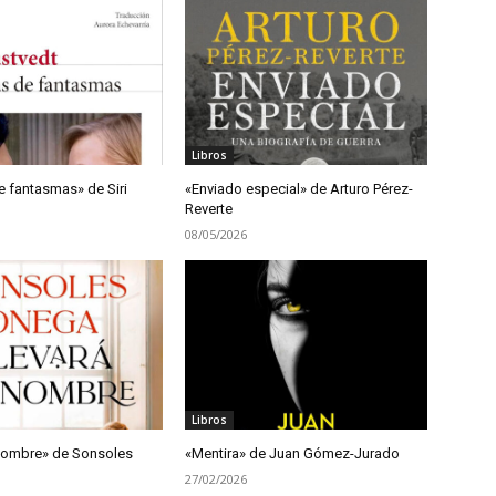
Libros
e fantasmas» de Siri
«Enviado especial» de Arturo Pérez-
Reverte
08/05/2026
Libros
 nombre» de Sonsoles
«Mentira» de Juan Gómez-Jurado
27/02/2026