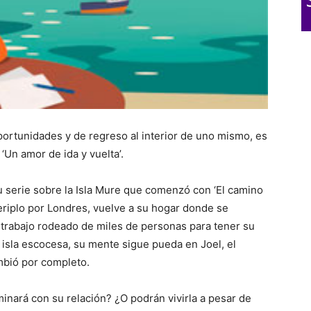
portunidades y de regreso al interior de uno mismo, es
‘Un amor de ida y vuelta’.
u serie sobre la Isla Mure que comenzó con ‘El camino
periplo por Londres, vuelve a su hogar donde se
 trabajo rodeado de miles de personas para tener su
na isla escocesa, su mente sigue pueda en Joel, el
ambió por completo.
minará con su relación? ¿O podrán vivirla a pesar de