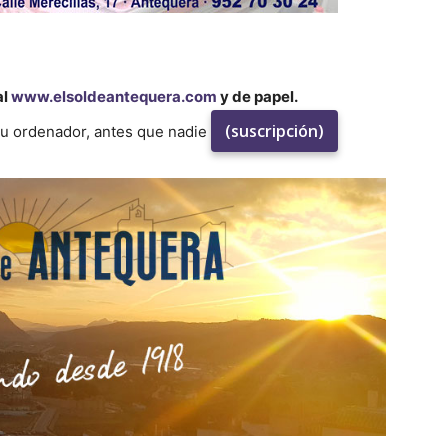
al
www.elsoldeantequera.com
y de papel.
(suscripción)
su ordenador, antes que nadie