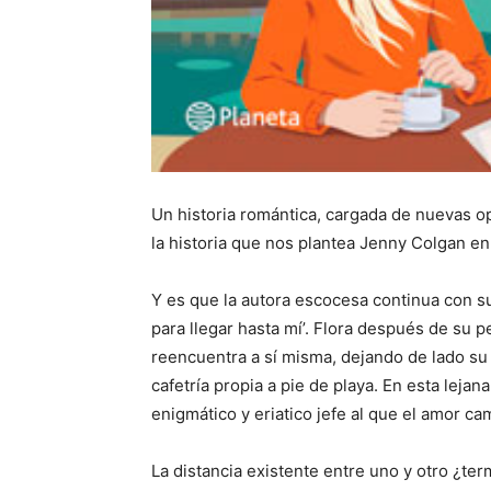
Un historia romántica, cargada de nuevas o
la historia que nos plantea Jenny Colgan en 
Y es que la autora escocesa continua con s
para llegar hasta mí’. Flora después de su 
reencuentra a sí misma, dejando de lado su
cafetría propia a pie de playa. En esta leja
enigmático y eriatico jefe al que el amor c
La distancia existente entre uno y otro ¿ter