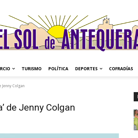
RCIO
TURISMO
POLÍTICA
DEPORTES
COFRADÍAS
e Jenny Colgan
ta’ de Jenny Colgan