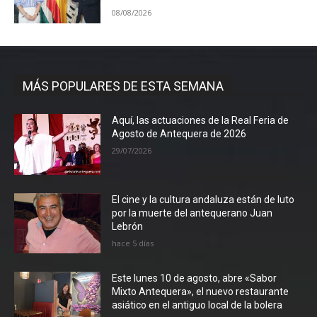
08/08/2026
MÁS POPULARES DE ESTA SEMANA
Aquí, las actuaciones de la Real Feria de
Agosto de Antequera de 2026
29/07/2026
El cine y la cultura andaluza están de luto
por la muerte del antequerano Juan
Lebrón
hace 5 días
Este lunes 10 de agosto, abre «Sabor
Mixto Antequera», el nuevo restaurante
asiático en el antiguo local de la bolera