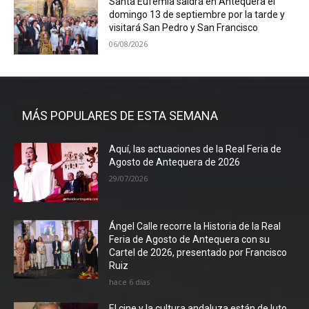
Santa Eufemia saldrá en Antequera el
domingo 13 de septiembre por la tarde y
visitará San Pedro y San Francisco
06/08/2026
MÁS POPULARES DE ESTA SEMANA
Aquí, las actuaciones de la Real Feria de
Agosto de Antequera de 2026
29/07/2026
Ángel Calle recorre la Historia de la Real
Feria de Agosto de Antequera con su
Cartel de 2026, presentado por Francisco
Ruiz
hace 6 días
El cine y la cultura andaluza están de luto