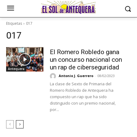
Etiquetas
017
017
El Romero Robledo gana
un concurso nacional con
un rap de ciberseguridad
Antequera
Antonio J. Guerrero
-
08/02/2023
La clase de Sexto de Primaria del
Romero Robledo de Antequera ha
compuesto un rap que ha sido
distinguido con un premio nacional,
por...