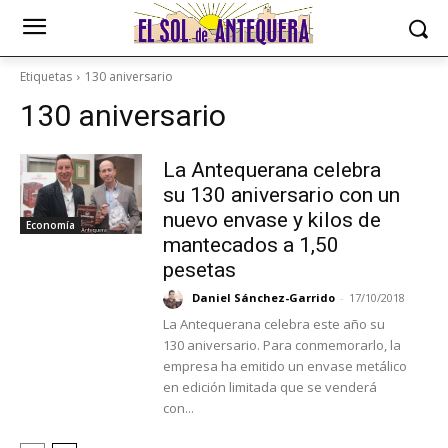
Etiquetas
130 aniversario
130 aniversario
La Antequerana celebra
su 130 aniversario con un
nuevo envase y kilos de
Economía
mantecados a 1,50
pesetas
Daniel Sánchez-Garrido
-
17/10/2018
La Antequerana celebra este año su
130 aniversario. Para conmemorarlo, la
empresa ha emitido un envase metálico
en edición limitada que se venderá
con...