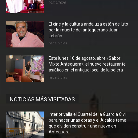
29/07/2026
El cine y la cultura andaluza están de luto
por la muerte del antequerano Juan
Lebrón
hace 6 días
Este lunes 10 de agosto, abre «Sabor
Mixto Antequera», el nuevo restaurante
asiático en el antiguo local de la bolera
hace 3 días
NOTICIAS MÁS VISITADAS
Interior valla el Cuartel de la Guardia Civil
para hacer unas obras y el Alcalde teme
que olviden construir uno nuevo en
Antequera