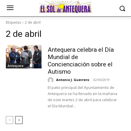
Etiquetas
2 de abril
2 de abril
Antequera celebra el Día
Mundial de
Concienciación sobre el
Antequera
Autismo
Antonio J. Guerrero
-
02/04/2019
El patio principal del Ayuntamiento de
Antequera se ha llenado en la mañana
de este martes 2 de abril para celebrar
el Día Mundial...