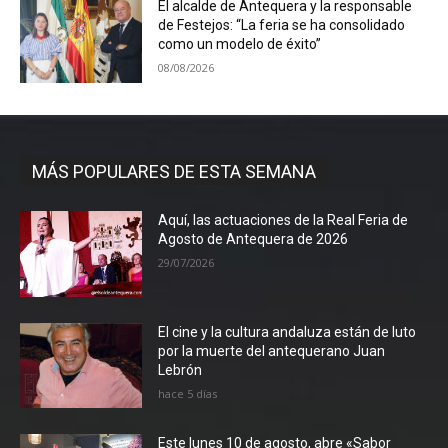
El alcalde de Antequera y la responsable
de Festejos: “La feria se ha consolidado
como un modelo de éxito”
08/08/2026
MÁS POPULARES DE ESTA SEMANA
Aquí, las actuaciones de la Real Feria de
Agosto de Antequera de 2026
29/07/2026
El cine y la cultura andaluza están de luto
por la muerte del antequerano Juan
Lebrón
hace 5 días
Este lunes 10 de agosto, abre «Sabor