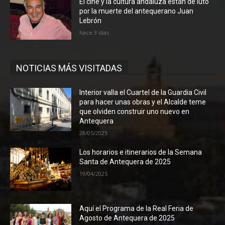
El cine y la cultura andaluza están de luto
por la muerte del antequerano Juan
Lebrón
hace 3 días
NOTICIAS MÁS VISITADAS
Interior valla el Cuartel de la Guardia Civil
para hacer unas obras y el Alcalde teme
que olviden construir uno nuevo en
Antequera
28/05/2025
Los horarios e itinerarios de la Semana
Santa de Antequera de 2025
19/04/2025
Aquí el Programa de la Real Feria de
Agosto de Antequera de 2025