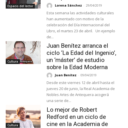
Lorena Sánchez
-
29/04/2019
Espacio del lector
Esta semana las actividades culturales
han aumentado con motivo de la
celebración del Día Internacional del
Libro, el martes 23 de abril. Un ejemplo
de...
Juan Benítez arranca el
ciclo ‘La Edad del Ingenio’,
un ‘máster’ de estudio
Cultura
sobre la Edad Moderna
Juan Benítez
-
09/04/2019
Desde este viernes 12 de abril hasta el
jueves 20 de junio, la Real Academia de
Nobles Artes de Antequera acogerá
una serie de...
Lo mejor de Robert
Redford en un ciclo de
cine en la Academia de
Cultura