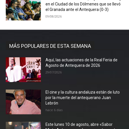
en el Ciudad de los Dólmenes que se llevó
el Granada ante el Antequera (0-3)
09/08/2026
MÁS POPULARES DE ESTA SEMANA
Aquí, las actuaciones de la Real Feria de
Agosto de Antequera de 2026
29/07/2026
El cine y la cultura andaluza están de luto
por la muerte del antequerano Juan
Lebrón
hace 6 días
Este lunes 10 de agosto, abre «Sabor