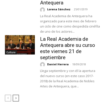
Antequera
Lorena Sánchez
-
25/01/2019
La Real Academia de Antequera ha
organizado para este mes de febrero
un ciclo de cine como despedida cinéfila
de uno de los actores...
La Real Academia de
Antequera abre su curso
este viernes 21 de
Cultura
septiembre
Daniel Herrera
-
18/09/2018
Llega septiembre y con él la apertura
del nuevo curso (en este caso 2017-
2018) de la Real Academia de Nobles
Artes de Antequera, que...