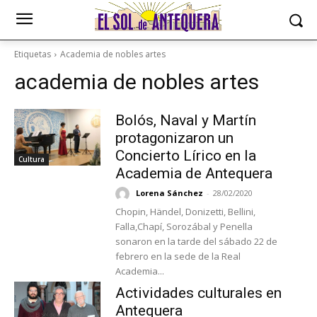
Etiquetas
Academia de nobles artes
academia de nobles artes
Bolós, Naval y Martín
protagonizaron un
Concierto Lírico en la
Cultura
Academia de Antequera
Lorena Sánchez
-
28/02/2020
Chopin, Händel, Donizetti, Bellini,
Falla,Chapí, Sorozábal y Penella
sonaron en la tarde del sábado 22 de
febrero en la sede de la Real
Academia...
Actividades culturales en
Antequera