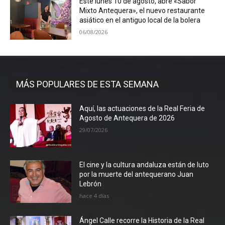
Este lunes 10 de agosto, abre «Sabor
Mixto Antequera», el nuevo restaurante
asiático en el antiguo local de la bolera
06/08/2026
MÁS POPULARES DE ESTA SEMANA
Aquí, las actuaciones de la Real Feria de
Agosto de Antequera de 2026
29/07/2026
El cine y la cultura andaluza están de luto
por la muerte del antequerano Juan
Lebrón
hace 4 días
Ángel Calle recorre la Historia de la Real