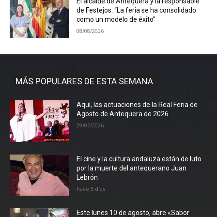
El alcalde de Antequera y la responsable
de Festejos: “La feria se ha consolidado
como un modelo de éxito”
08/08/2026
MÁS POPULARES DE ESTA SEMANA
Aquí, las actuaciones de la Real Feria de
Agosto de Antequera de 2026
29/07/2026
El cine y la cultura andaluza están de luto
por la muerte del antequerano Juan
Lebrón
hace 5 días
Este lunes 10 de agosto, abre «Sabor