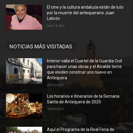
El cine y la cultura andaluza están de luto
por la muerte del antequerano Juan
Lebrón
hace 3 días
NOTICIAS MÁS VISITADAS
Interior valla el Cuartel de la Guardia Civil
para hacer unas obras y el Alcalde teme
que olviden construir uno nuevo en
Antequera
28/05/2025
Los horarios e itinerarios de la Semana
Santa de Antequera de 2025
19/04/2025
Aquí el Programa de la Real Feria de