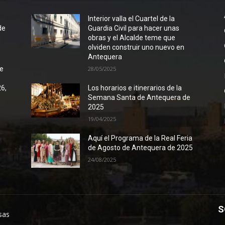
l
Interior valla el Cuartel de la
de
Guardia Civil para hacer unas
obras y el Alcalde teme que
olviden construir uno nuevo en
Antequera
de
28/05/2025
26,
Los horarios e itinerarios de la
Semana Santa de Antequera de
2025
19/04/2025
Aquí el Programa de la Real Feria
de Agosto de Antequera de 2025
24/08/2025
S
sas