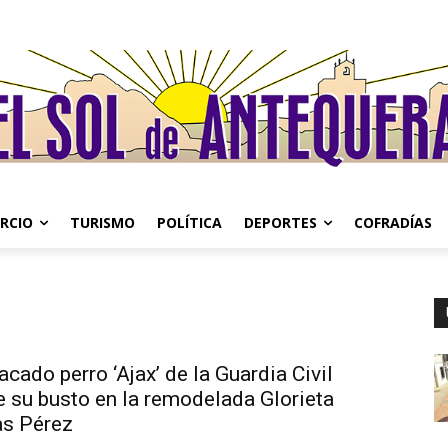
RCIO
TURISMO
POLÍTICA
DEPORTES
COFRADÍAS
acado perro ‘Ajax’ de la Guardia Civil
e su busto en la remodelada Glorieta
as Pérez