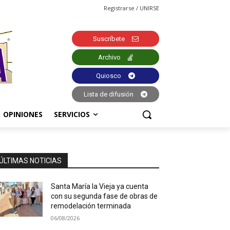
Registrarse / UNIRSE
Suscríbete
Archivo
Quiosco
Lista de difusión
OPINIONES
SERVICIOS
ÚLTIMAS NOTICIAS
Santa María la Vieja ya cuenta
con su segunda fase de obras de
remodelación terminada
06/08/2026