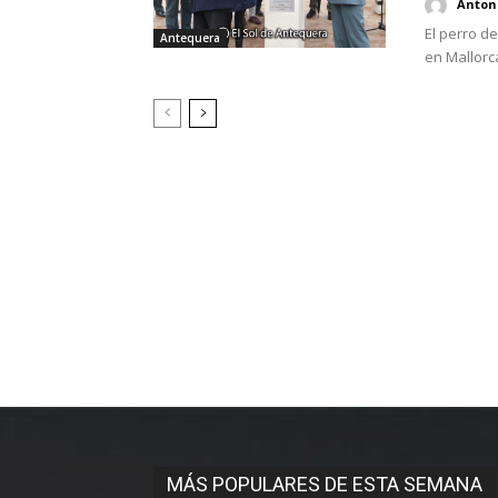
Antoni
El perro de
Antequera
en Mallorca
MÁS POPULARES DE ESTA SEMANA