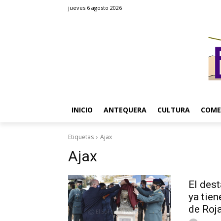
jueves 6 agosto 2026
INICIO
ANTEQUERA
CULTURA
COME
Etiquetas
Ajax
Ajax
El dest
ya tien
de Roj