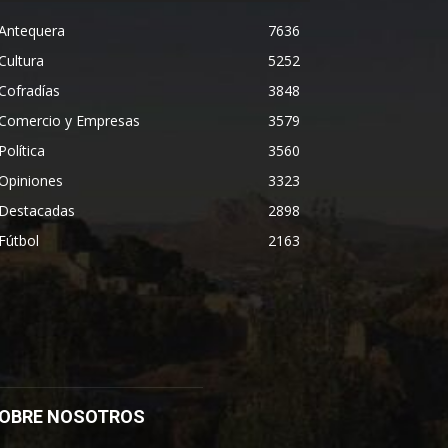
Antequera
7636
Cultura
5252
Cofradías
3848
Comercio y Empresas
3579
Política
3560
Opiniones
3323
Destacadas
2898
Fútbol
2163
OBRE NOSOTROS