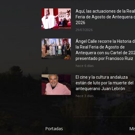
Aquí, las actuaciones de la Rea
Feria de Agosto de Antequera 
2026
29/07/2026
Ángel Calle recorre la Historia 
la Real Feria de Agosto de
Antequera con su Cartel de 20
presentado por Francisco Ruiz
hace 6 días
El cine y la cultura andaluza
están de luto por la muerte del
antequerano Juan Lebrón
hace 3 días
Portadas
Mi