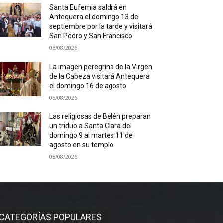
Santa Eufemia saldrá en
Antequera el domingo 13 de
septiembre por la tarde y visitará
San Pedro y San Francisco
06/08/2026
La imagen peregrina de la Virgen
de la Cabeza visitará Antequera
el domingo 16 de agosto
05/08/2026
Las religiosas de Belén preparan
un triduo a Santa Clara del
domingo 9 al martes 11 de
agosto en su templo
05/08/2026
CATEGORÍAS POPULARES