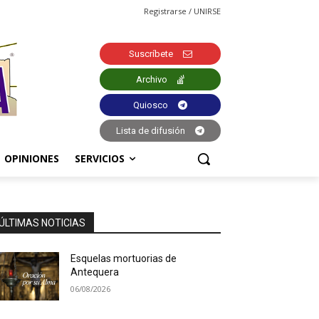
Registrarse / UNIRSE
Suscríbete
Archivo
Quiosco
Lista de difusión
OPINIONES
SERVICIOS
ÚLTIMAS NOTICIAS
Esquelas mortuorias de
Antequera
06/08/2026