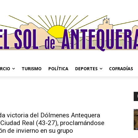
RCIO
TURISMO
POLÍTICA
DEPORTES
COFRADÍAS
da victoria del Dólmenes Antequera
l Ciudad Real (43-27), proclamándose
n de invierno en su grupo