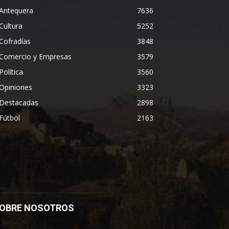
Antequera
7636
Cultura
5252
Cofradías
3848
Comercio y Empresas
3579
Política
3560
Opiniones
3323
Destacadas
2898
Fútbol
2163
OBRE NOSOTROS