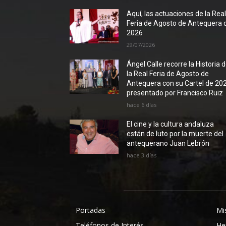
Aquí, las actuaciones de la Rea
Feria de Agosto de Antequera 
2026
29/07/2026
Ángel Calle recorre la Historia 
la Real Feria de Agosto de
Antequera con su Cartel de 20
presentado por Francisco Ruiz
hace 6 días
El cine y la cultura andaluza
están de luto por la muerte del
antequerano Juan Lebrón
hace 3 días
Portadas
Mi
Teléfonos de Interés
He