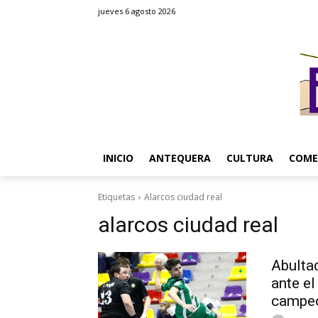
jueves 6 agosto 2026
INICIO
ANTEQUERA
CULTURA
COME
Etiquetas
Alarcos ciudad real
alarcos ciudad real
Abulta
ante e
campeó